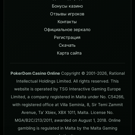
Бонусы казино
Отзывы игроков
Контакты
Официальное зеркало
Регистрация
Скачать
Карта сайта
PokerDom Casino Online
Copyright © 2001-2026, Rational
Intellectual Holdings Limited. All rights reserved. This
website is operated by TSG Interactive Gaming Europe
Limited, a company registered in Malta under No. C54266,
with registered office at Villa Seminia, 8, Sir Temi Zammit
Avenue, Ta’ Xbiex, XBX 1011, Malta. License No.
MGA/B2C/213/2011, awarded on August 1, 2018. Online
gambling is regulated in Malta by the Malta Gaming