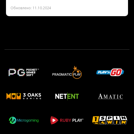
Обновлено:
11.10.2024