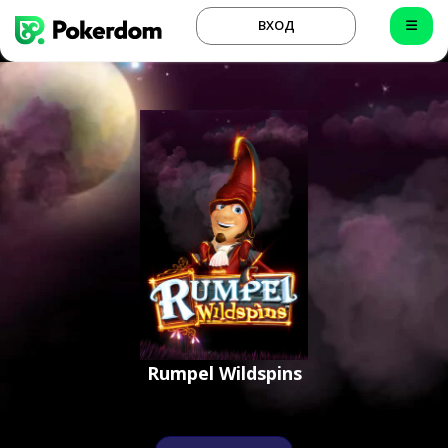
ВХОД
Rumpel Wildspins