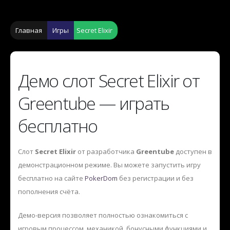
Главная
Игры
Secret Elixir
Демо слот Secret Elixir от
Greentube — играть
бесплатно
Слот
Secret Elixir
от разработчика
Greentube
доступен в
демонстрационном режиме. Вы можете запустить игру
бесплатно на сайте
PokerDom
без регистрации и без
пополнения счёта.
Демо-версия позволяет полностью ознакомиться с
игровым процессом, механикой, бонусными функциями и