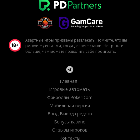
Азартные игры призваны развлекать. Помните, что вы
рискуете деньгами, когда делаете ставки. Не тратьте
больше, чем можете позволить себе проиграть.
Главная
Игровые автоматы
Фрироллы PokerDom
Мобильная версия
Ввод Вывод средств
Бонусы казино
Отзывы игроков
Контакты