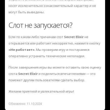
носят исключительно ознакомительный характер и не
могут быть выведены.
Слот не запускается?
Если по каким-либо причинам слот
Secret Elixir
не
открывается или работает некорректно, нажмите кнопку
«Не работает»
. Мы проверим игру и постараемся
оперативно устранить технические неполадки.
После завершения игры вы можете оставить свою оценку
слота
Secret Elixir
и поделиться впечатлениями — это
поможет другим пользователям сделать выбор.
Желаем приятной и увлекательной игры!
Обновлено:
11.10.2024