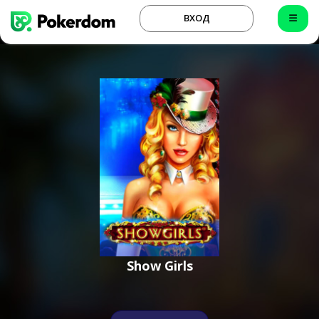
ВХОД
Show Girls