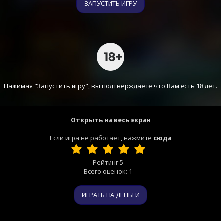
ЗАПУСТИТЬ ИГРУ
Нажимая "Запустить игру", вы подтверждаете что Вам есть 18 лет.
Открыть на весь экран
Если игра не работает, нажмите
сюда
Рейтинг
5
Всего оценок:
1
ИГРАТЬ НА ДЕНЬГИ