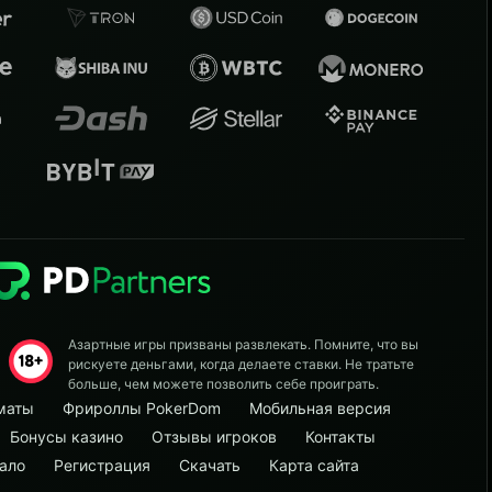
Азартные игры призваны развлекать. Помните, что вы
рискуете деньгами, когда делаете ставки. Не тратьте
больше, чем можете позволить себе проиграть.
маты
Фрироллы PokerDom
Мобильная версия
Бонусы казино
Отзывы игроков
Контакты
ало
Регистрация
Скачать
Карта сайта