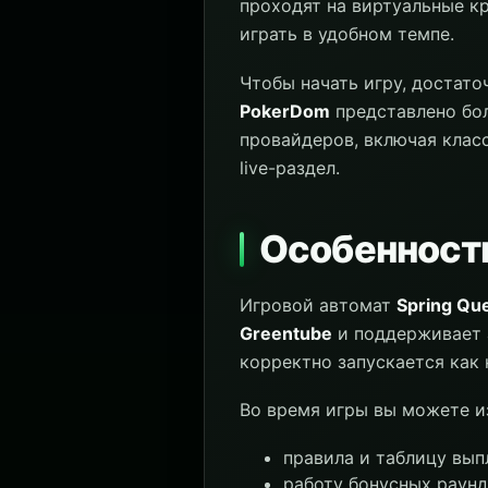
проходят на виртуальные к
играть в удобном темпе.
Чтобы начать игру, достат
PokerDom
представлено бол
провайдеров, включая клас
live-раздел.
Особенности
Игровой автомат
Spring Qu
Greentube
и поддерживает 
корректно запускается как 
Во время игры вы можете и
правила и таблицу вып
работу бонусных раунд