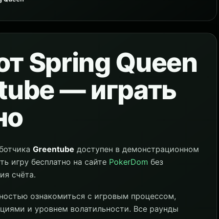
от Spring Queen
tube — играть
но
аботчика
Greentube
доступен в демонстрационном
ть игру бесплатно на сайте
PokerDom
без
ия счёта.
ностью ознакомиться с игровым процессом,
циями и уровнем волатильности. Все раунды