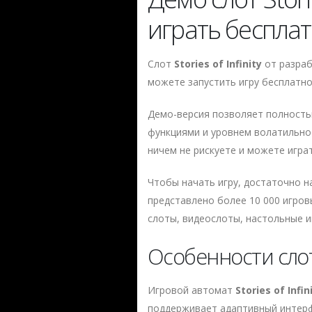
играть беспла
Слот
Stories of Infinity
от разра
можете запустить игру бесплатно
Демо-версия позволяет полность
функциями и уровнем волатильнос
ничем не рискуете и можете игра
Чтобы начать игру, достаточно 
представлено более 10 000 игров
слоты, видеослоты, настольные иг
Особенности слота 
Игровой автомат
Stories of Infin
поддерживает адаптивный интерфе