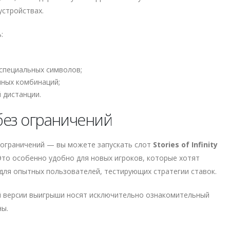
устройствах.
:
 специальных символов;
ных комбинаций;
 дистанции.
без ограничений
ограничений — вы можете запускать слот
Stories of Infinity
Это особенно удобно для новых игроков, которые хотят
 для опытных пользователей, тестирующих стратегии ставок.
й версии выигрыши носят исключительно ознакомительный
ны.