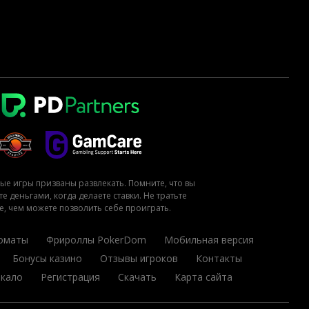
ые игры призваны развлекать. Помните, что вы
те деньгами, когда делаете ставки. Не тратьте
, чем можете позволить себе проиграть.
оматы
Фрироллы PokerDom
Мобильная версия
Бонусы казино
Отзывы игроков
Контакты
ркало
Регистрация
Скачать
Карта сайта