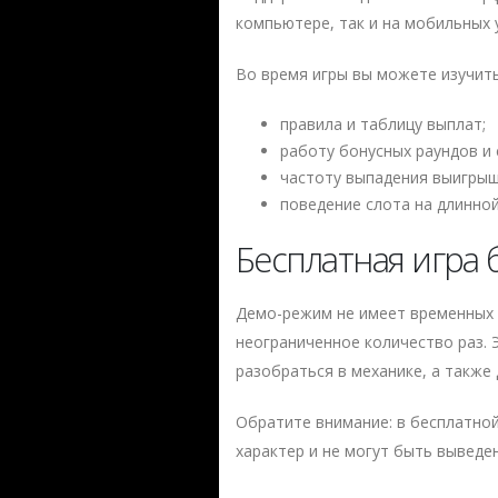
компьютере, так и на мобильных 
Во время игры вы можете изучить
правила и таблицу выплат;
работу бонусных раундов и
частоту выпадения выигрыш
поведение слота на длинной
Бесплатная игра 
Демо-режим не имеет временных 
неограниченное количество раз. 
разобраться в механике, а также
Обратите внимание: в бесплатно
характер и не могут быть выведе