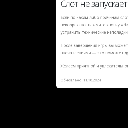
Слот не запускает
Если по каким-либо причинам сл
некорректно, нажмите кнопку
«Н
устранить технические неполадки
После завершения игры вы может
впечатлениями — это поможет др
Желаем приятной и увлекательной
Обновлено:
11.10.2024