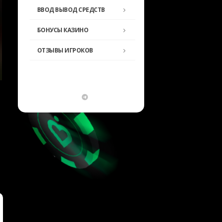
ВВОД ВЫВОД СРЕДСТВ
БОНУСЫ КАЗИНО
ОТЗЫВЫ ИГРОКОВ
КОНТАКТЫ