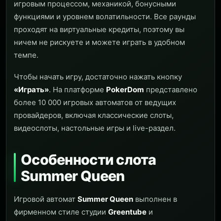
игровым процессом, механикой, бонусными
функциями и уровнем волатильности. Все раунды
проходят на виртуальные кредиты, поэтому вы
ничем не рискуете и можете играть в удобном
темпе.
Чтобы начать игру, достаточно нажать кнопку
«Играть»
. На платформе
PokerDom
представлено
более 10 000 игровых автоматов от ведущих
провайдеров, включая классические слоты,
видеослоты, настольные игры и live-раздел.
Особенности слота
Summer Queen
Игровой автомат
Summer Queen
выполнен в
фирменном стиле студии
Greentube
и