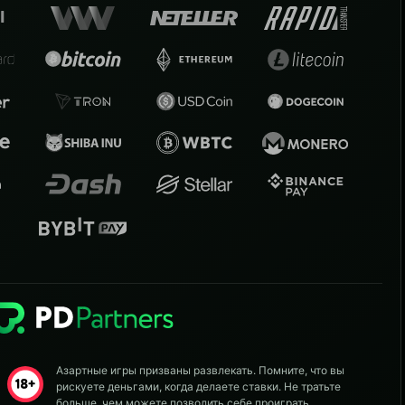
Азартные игры призваны развлекать. Помните, что вы
рискуете деньгами, когда делаете ставки. Не тратьте
больше, чем можете позволить себе проиграть.