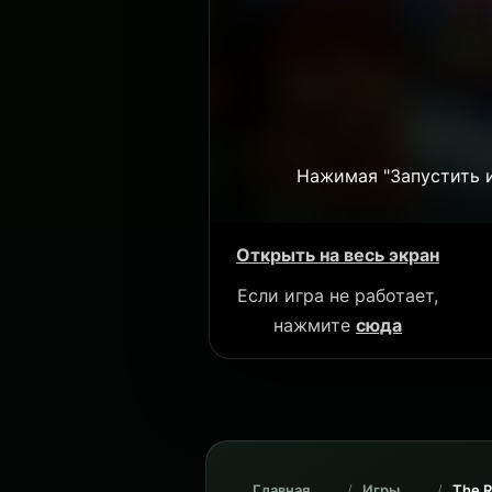
Нажимая "Запустить и
Открыть на весь экран
Если игра не работает,
нажмите
сюда
Главная
Игры
The R