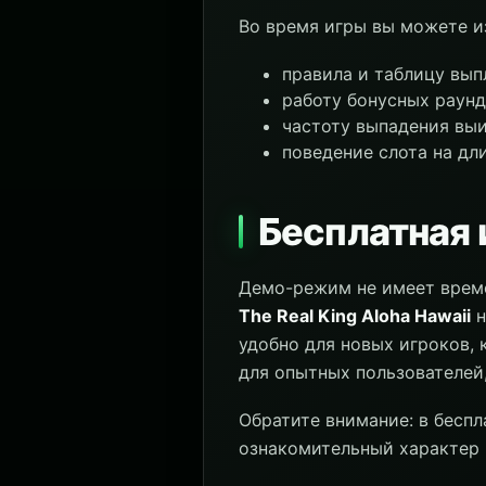
Во время игры вы можете и
правила и таблицу вып
работу бонусных раунд
частоту выпадения вы
поведение слота на дл
Бесплатная 
Демо-режим не имеет време
The Real King Aloha Hawaii
н
удобно для новых игроков, 
для опытных пользователей
Обратите внимание: в бесп
ознакомительный характер 