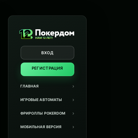
ВХОД
РЕГИСТРАЦИЯ
ГЛАВНАЯ
ИГРОВЫЕ АВТОМАТЫ
ФРИРОЛЛЫ POKERDOM
МОБИЛЬНАЯ ВЕРСИЯ