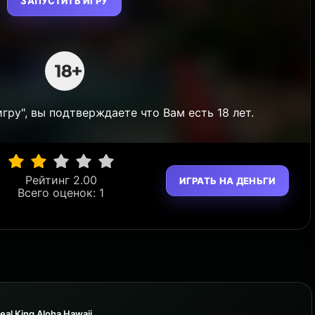
ЗАПУСТИТЬ ИГРУ
гру", вы подтверждаете что Вам есть 18 лет.
Рейтинг
2.00
ИГРАТЬ НА ДЕНЬГИ
Всего оценок:
1
eal King Aloha Hawaii