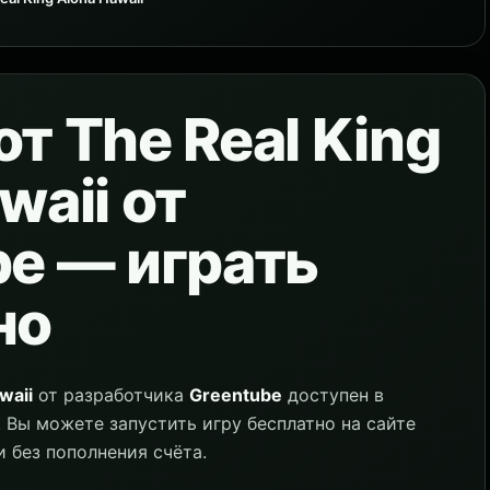
т The Real King
waii от
be — играть
но
waii
от разработчика
Greentube
доступен в
Вы можете запустить игру бесплатно на сайте
 без пополнения счёта.