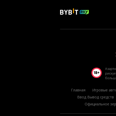
Азартн
рискуе
больше
Главная
Игровые авт
Ввод Вывод средств
Официальное зе