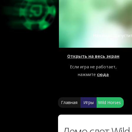
Нажимая "Запустит
Открыть на весь экран
Если игра не работает,
нажмите
сюда
Главная
Игры
Wild Horses
Демо слот Wild