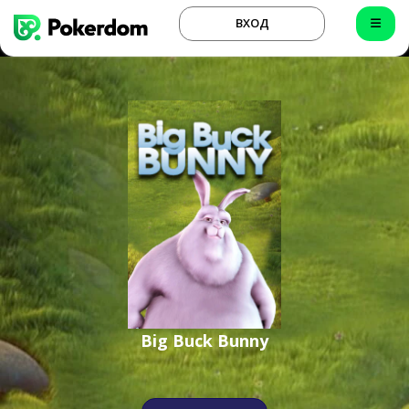
ВХОД
Big Buck Bunny