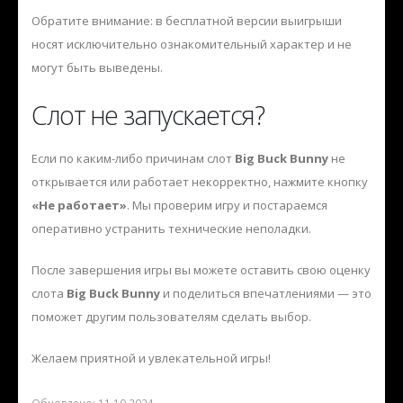
Обратите внимание: в бесплатной версии выигрыши
носят исключительно ознакомительный характер и не
могут быть выведены.
Слот не запускается?
Если по каким-либо причинам слот
Big Buck Bunny
не
открывается или работает некорректно, нажмите кнопку
«Не работает»
. Мы проверим игру и постараемся
оперативно устранить технические неполадки.
После завершения игры вы можете оставить свою оценку
слота
Big Buck Bunny
и поделиться впечатлениями — это
поможет другим пользователям сделать выбор.
Желаем приятной и увлекательной игры!
Обновлено:
11.10.2024