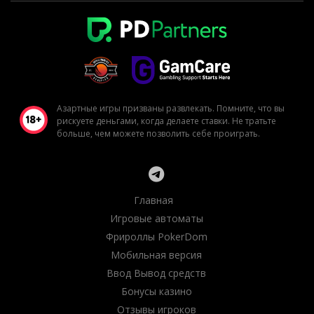
Азартные игры призваны развлекать. Помните, что вы
рискуете деньгами, когда делаете ставки. Не тратьте
больше, чем можете позволить себе проиграть.
Главная
Игровые автоматы
Фрироллы PokerDom
Мобильная версия
Ввод Вывод средств
Бонусы казино
Отзывы игроков