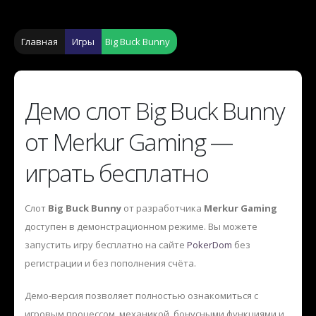
Главная
Игры
Big Buck Bunny
Демо слот Big Buck Bunny
от Merkur Gaming —
играть бесплатно
Слот
Big Buck Bunny
от разработчика
Merkur Gaming
доступен в демонстрационном режиме. Вы можете
запустить игру бесплатно на сайте
PokerDom
без
регистрации и без пополнения счёта.
Демо-версия позволяет полностью ознакомиться с
игровым процессом, механикой, бонусными функциями и