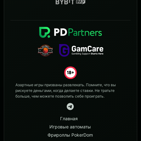
Азартные игры призваны развлекать. Помните, что вы
рискуете деньгами, когда делаете ставки. Не тратьте
больше, чем можете позволить себе проиграть.
Главная
Игровые автоматы
Фрироллы PokerDom