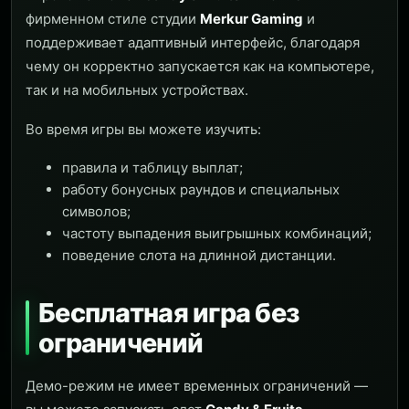
фирменном стиле студии
Merkur Gaming
и
поддерживает адаптивный интерфейс, благодаря
чему он корректно запускается как на компьютере,
так и на мобильных устройствах.
Во время игры вы можете изучить:
правила и таблицу выплат;
работу бонусных раундов и специальных
символов;
частоту выпадения выигрышных комбинаций;
поведение слота на длинной дистанции.
Бесплатная игра без
ограничений
Демо-режим не имеет временных ограничений —