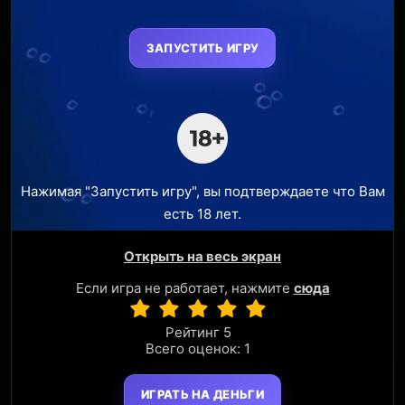
ЗАПУСТИТЬ ИГРУ
Нажимая "Запустить игру", вы подтверждаете что Вам
есть 18 лет.
Открыть на весь экран
Если игра не работает, нажмите
сюда
Рейтинг
5
Всего оценок:
1
ИГРАТЬ НА ДЕНЬГИ