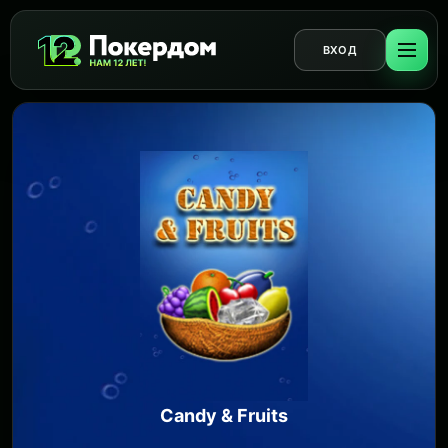
ВХОД
Candy & Fruits