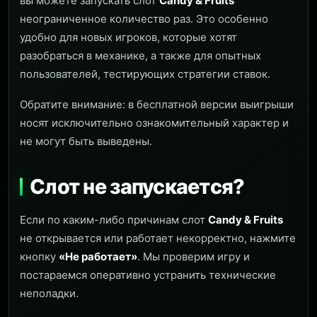
вы можете запускать слот
Candy & Fruits
неограниченное количество раз. Это особенно
удобно для новых игроков, которые хотят
разобраться в механике, а также для опытных
пользователей, тестирующих стратегии ставок.
Обратите внимание: в бесплатной версии выигрыши
носят исключительно ознакомительный характер и
не могут быть выведены.
Слот не запускается?
Если по каким-либо причинам слот
Candy & Fruits
не открывается или работает некорректно, нажмите
кнопку
«Не работает»
. Мы проверим игру и
постараемся оперативно устранить технические
неполадки.