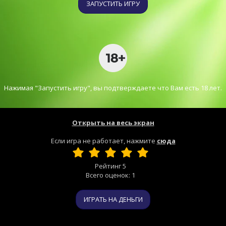
ЗАПУСТИТЬ ИГРУ
Нажимая "Запустить игру", вы подтверждаете что Вам есть 18 лет.
Открыть на весь экран
Если игра не работает, нажмите
сюда
Рейтинг
5
Всего оценок:
1
ИГРАТЬ НА ДЕНЬГИ