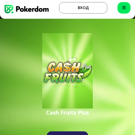
ВХОД
Cash Fruits Plus