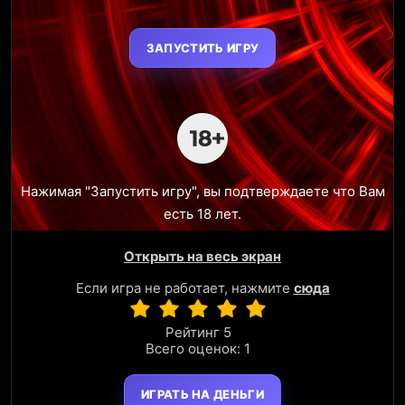
ЗАПУСТИТЬ ИГРУ
Нажимая "Запустить игру", вы подтверждаете что Вам
есть 18 лет.
Открыть на весь экран
Если игра не работает, нажмите
сюда
Рейтинг
5
Всего оценок:
1
ИГРАТЬ НА ДЕНЬГИ