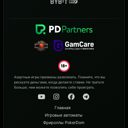
Азартные игры призваны развлекать. Помните, что вы
рискуете деньгами, когда делаете ставки. Не тратьте
больше, чем можете позволить себе проиграть.
Главная
Игровые автоматы
Фрироллы PokerDom