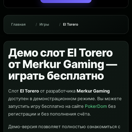
Главная
Игры
El Torero
Демо слот El Torero
от Merkur Gaming —
играть бесплатно
Слот
El Torero
от разработчика
Merkur Gaming
доступен в демонстрационном режиме. Вы можете
запустить игру бесплатно на сайте
PokerDom
без
регистрации и без пополнения счёта.
Демо-версия позволяет полностью ознакомиться с