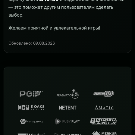
— это поможет другим пользователям сделать
выбор.
Желаем приятной и увлекательной игры!
Обновлено:
09.08.2026