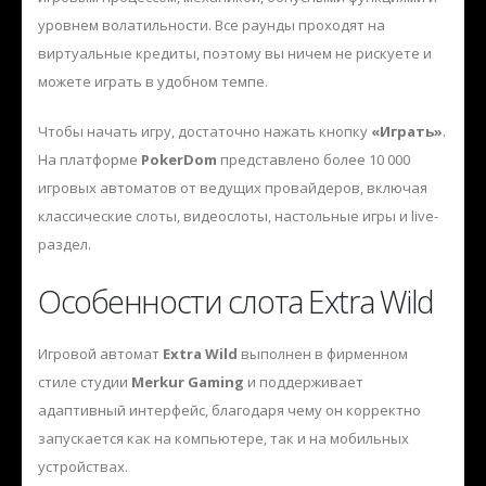
уровнем волатильности. Все раунды проходят на
виртуальные кредиты, поэтому вы ничем не рискуете и
можете играть в удобном темпе.
Чтобы начать игру, достаточно нажать кнопку
«Играть»
.
На платформе
PokerDom
представлено более 10 000
игровых автоматов от ведущих провайдеров, включая
классические слоты, видеослоты, настольные игры и live-
раздел.
Особенности слота Extra Wild
Игровой автомат
Extra Wild
выполнен в фирменном
стиле студии
Merkur Gaming
и поддерживает
адаптивный интерфейс, благодаря чему он корректно
запускается как на компьютере, так и на мобильных
устройствах.