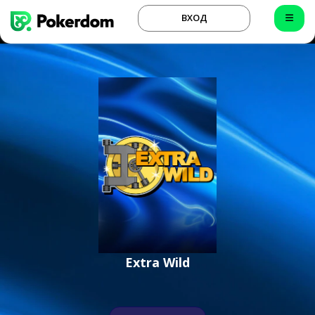
ВХОД
Extra Wild