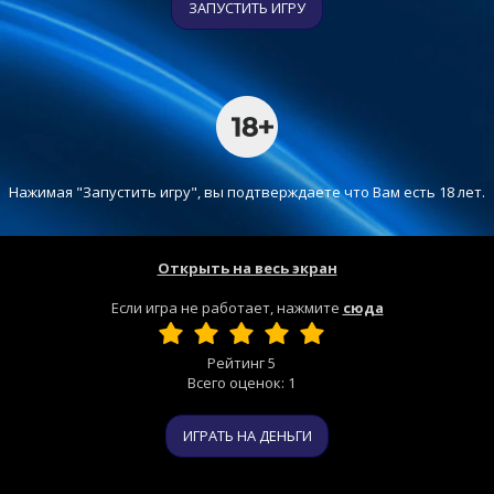
ЗАПУСТИТЬ ИГРУ
Нажимая "Запустить игру", вы подтверждаете что Вам есть 18 лет.
Открыть на весь экран
Если игра не работает, нажмите
сюда
Рейтинг
5
Всего оценок:
1
ИГРАТЬ НА ДЕНЬГИ