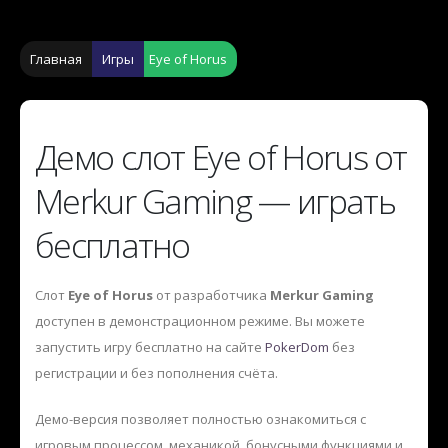
Главная
Игры
Eye of Horus
Демо слот Eye of Horus от
Merkur Gaming — играть
бесплатно
Слот
Eye of Horus
от разработчика
Merkur Gaming
доступен в демонстрационном режиме. Вы можете
запустить игру бесплатно на сайте
PokerDom
без
регистрации и без пополнения счёта.
Демо-версия позволяет полностью ознакомиться с
игровым процессом, механикой, бонусными функциями и