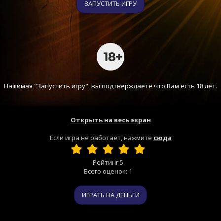
ЗАПУСТИТЬ ИГРУ
Нажимая "Запустить игру", вы подтверждаете что Вам есть 18 лет.
Открыть на весь экран
Если игра не работает, нажмите
сюда
Рейтинг
5
Всего оценок:
1
ИГРАТЬ НА ДЕНЬГИ