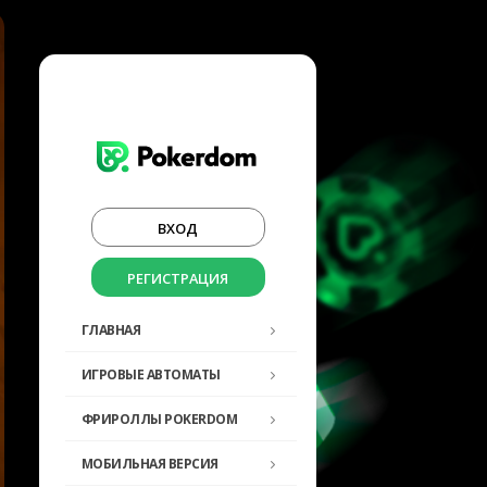
ВХОД
РЕГИСТРАЦИЯ
ГЛАВНАЯ
ИГРОВЫЕ АВТОМАТЫ
ФРИРОЛЛЫ POKERDOM
МОБИЛЬНАЯ ВЕРСИЯ