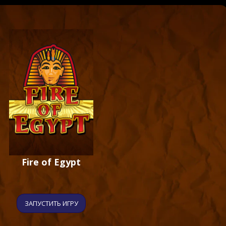
Fire of Egypt
ЗАПУСТИТЬ ИГРУ