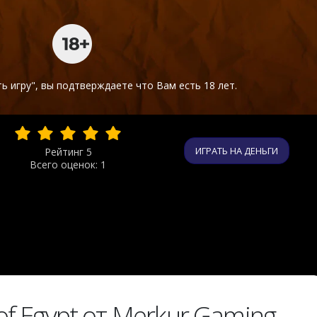
ь игру", вы подтверждаете что Вам есть 18 лет.
ИГРАТЬ НА ДЕНЬГИ
Рейтинг
5
Всего оценок:
1
 of Egypt от Merkur Gaming —