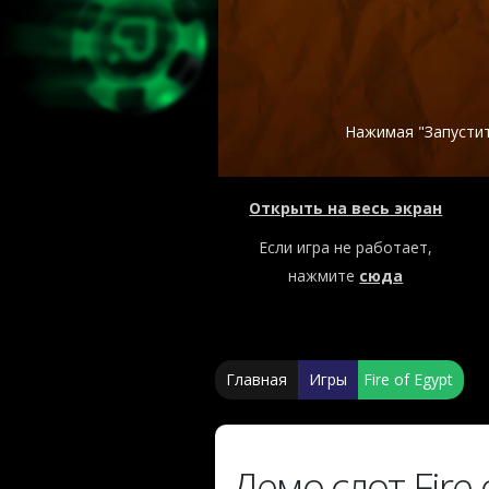
Нажимая "Запустит
Открыть на весь экран
Если игра не работает,
нажмите
сюда
Главная
Игры
Fire of Egypt
Демо слот Fire