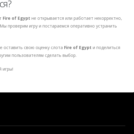
ся?
от
Fire of Egypt
не открывается или работает некорректно,
 Мы проверим игру и постараемся оперативно устранить
е оставить свою оценку слота
Fire of Egypt
и поделиться
угим пользователям сделать выбор.
 игры!