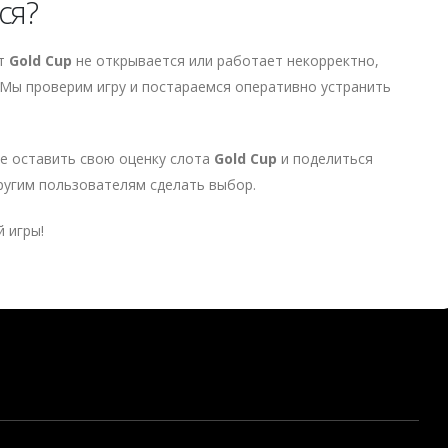
ся?
от
Gold Cup
не открывается или работает некорректно,
 Мы проверим игру и постараемся оперативно устранить
е оставить свою оценку слота
Gold Cup
и поделиться
угим пользователям сделать выбор.
 игры!