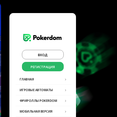
ВХОД
РЕГИСТРАЦИЯ
ГЛАВНАЯ
ИГРОВЫЕ АВТОМАТЫ
ФРИРОЛЛЫ POKERDOM
МОБИЛЬНАЯ ВЕРСИЯ