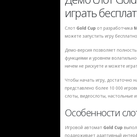
играть беспла
Слот
Gold Cup
от разработчика
M
можете запустить игру бесплатно
Демо-версия позволяет полность
функциями и уровнем волатильнос
ничем не рискуете и можете игра
Чтобы начать игру, достаточно 
представлено более 10 000 игров
слоты, видеослоты, настольные иг
Особенности слот
Игровой автомат
Gold Cup
выпол
поддерживает адаптивный интерфе