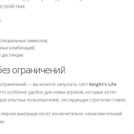
устройствах.
:
 специальных символов;
ных комбинаций;
 дистанции.
без ограничений
ограничений — вы можете запускать слот
Knight's Life
Это особенно удобно для новых игроков, которые хотят
 для опытных пользователей, тестирующих стратегии ставок.
й версии выигрыши носят исключительно ознакомительный
ны.