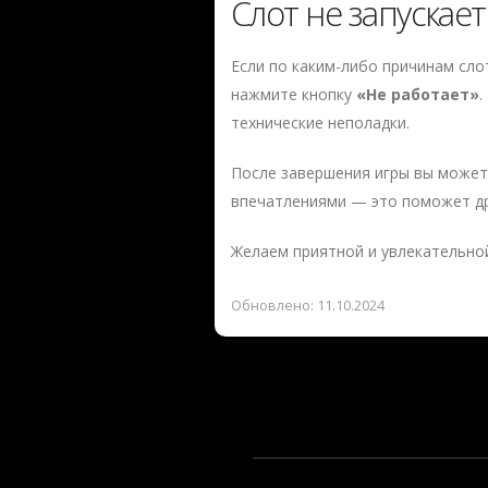
Слот не запускает
Если по каким-либо причинам сл
нажмите кнопку
«Не работает»
.
технические неполадки.
После завершения игры вы может
впечатлениями — это поможет др
Желаем приятной и увлекательной
Обновлено:
11.10.2024