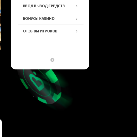
ВВОД ВЫВОД СРЕДСТВ
БОНУСЫ КАЗИНО
ОТЗЫВЫ ИГРОКОВ
КОНТАКТЫ