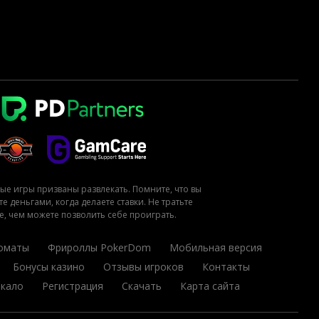
ые игры призваны развлекать. Помните, что вы
те деньгами, когда делаете ставки. Не тратьте
, чем можете позволить себе проиграть.
оматы
Фрироллы PokerDom
Мобильная версия
Бонусы казино
Отзывы игроков
Контакты
ркало
Регистрация
Скачать
Карта сайта