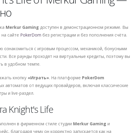
тно
ика
Merkur Gaming
доступен в демонстрационном режиме. Вы
 на сайте
PokerDom
без регистрации и без пополнения счёта.
ю ознакомиться с игровым процессом, механикой, бонусными
ти. Все раунды проходят на виртуальные кредиты, поэтому вы
ть в удобном темпе.
нажать кнопку
«Играть»
. На платформе
PokerDom
ых автоматов от ведущих провайдеров, включая классические
ры и live-раздел.
 Knight's Life
полнен в фирменном стиле студии
Merkur Gaming
и
йс, благодаря чему он корректно запускается как на