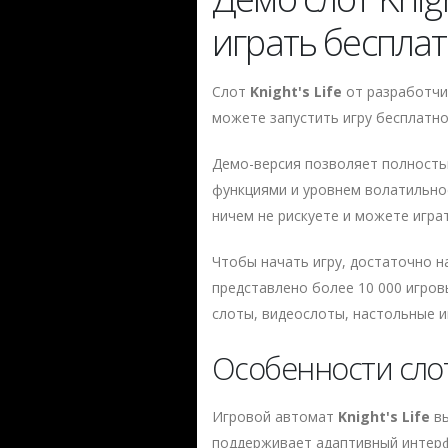
играть беспла
Слот
Knight's Life
от разработч
можете запустить игру бесплатно
Демо-версия позволяет полность
функциями и уровнем волатильнос
ничем не рискуете и можете игра
Чтобы начать игру, достаточно 
представлено более 10 000 игров
слоты, видеослоты, настольные иг
Особенности слота
Игровой автомат
Knight's Life
вы
поддерживает адаптивный интерфе