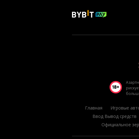
Азартн
рискуе
больше
Главная
Игровые авт
Ввод Вывод средств
Официальное зе