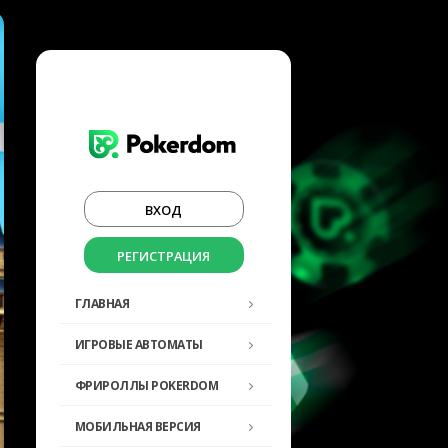
ВХОД
РЕГИСТРАЦИЯ
ГЛАВНАЯ
ИГРОВЫЕ АВТОМАТЫ
ФРИРОЛЛЫ POKERDOM
МОБИЛЬНАЯ ВЕРСИЯ