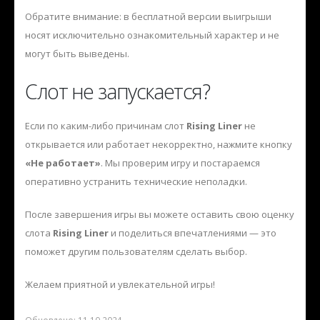
Обратите внимание: в бесплатной версии выигрыши
носят исключительно ознакомительный характер и не
могут быть выведены.
Слот не запускается?
Если по каким-либо причинам слот
Rising Liner
не
открывается или работает некорректно, нажмите кнопку
«Не работает»
. Мы проверим игру и постараемся
оперативно устранить технические неполадки.
После завершения игры вы можете оставить свою оценку
слота
Rising Liner
и поделиться впечатлениями — это
поможет другим пользователям сделать выбор.
Желаем приятной и увлекательной игры!
Обновлено:
11.10.2024