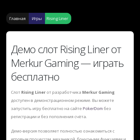
Главная
Игры
Rising Liner
Демо слот Rising Liner от
Merkur Gaming — играть
бесплатно
Слот
Rising Liner
от разработчика
Merkur Gaming
доступен в демонстрационном режиме. Вы можете
запустить игру бесплатно на сайте
PokerDom
без
регистрации и без пополнения счёта.
Демо-версия позволяет полностью ознакомиться с
игровым процессом, механикой, бонусными функциями и