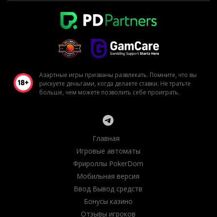
Азартные игры призваны развлекать. Помните, что вы
рискуете деньгами, когда делаете ставки. Не тратьте
больше, чем можете позволить себе проиграть.
Главная
Игровые автоматы
Фрироллы PokerDom
Мобильная версия
Ввод Вывод средств
Бонусы казино
Отзывы игроков