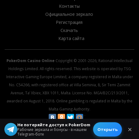
Контакты
Официальное зеркало
Регистрация
Скачать
Карта сайта
PokerDom Casino Online
Copyright © 2001-2026, Rational Intellectual
Holdings Limited. All rights reserved. This website is operated by TSG
Interactive Gaming Europe Limited, a company registered in Malta under
No. C54266, with registered office at Villa Seminia, 8, Sir Temi Zammit
Avenue, Ta’ Xbiex, XBX 1011, Malta. License No. MGA/B2C/213/2011,
awarded on August 1, 2018. Online gambling is regulated in Malta by the
Malta Gaming Authority.
Не потеряйте доступ к PokerDom
© 2026 All rights reserved.
✕
Открыть
Рабочие зеркала и бонусы - в нашем
Telegram-боте