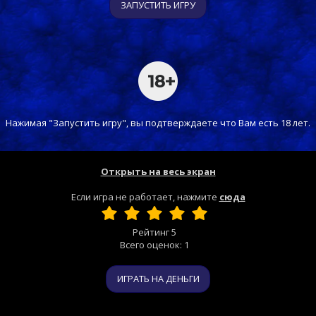
ЗАПУСТИТЬ ИГРУ
Нажимая "Запустить игру", вы подтверждаете что Вам есть 18 лет.
Открыть на весь экран
Если игра не работает, нажмите
сюда
Рейтинг
5
Всего оценок:
1
ИГРАТЬ НА ДЕНЬГИ