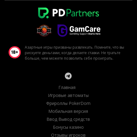
Азартные игры призваны развлекать. Помните, что вы
рискуете деньгами, когда делаете ставки. Не тратьте
больше, чем можете позволить себе проиграть.
Главная
Игровые автоматы
Фрироллы PokerDom
Мобильная версия
Ввод Вывод средств
Бонусы казино
Отзывы игроков