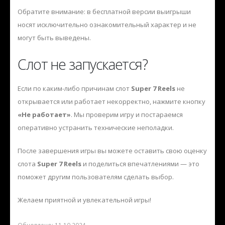
Обратите внимание: в бесплатной версии выигрыши
носят исключительно ознакомительный характер и не
могут быть выведены.
Слот не запускается?
Если по каким-либо причинам слот
Super 7 Reels
не
открывается или работает некорректно, нажмите кнопку
«Не работает»
. Мы проверим игру и постараемся
оперативно устранить технические неполадки.
После завершения игры вы можете оставить свою оценку
слота
Super 7 Reels
и поделиться впечатлениями — это
поможет другим пользователям сделать выбор.
Желаем приятной и увлекательной игры!
Обновлено:
11.10.2024