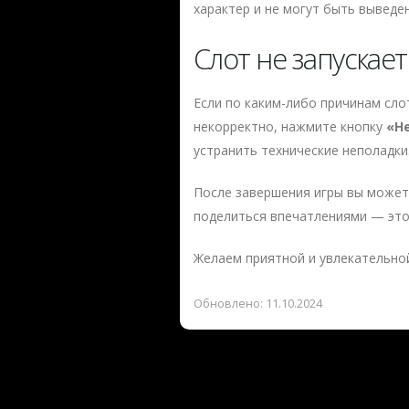
характер и не могут быть выведе
Слот не запускает
Если по каким-либо причинам сл
некорректно, нажмите кнопку
«Н
устранить технические неполадки
После завершения игры вы может
поделиться впечатлениями — это
Желаем приятной и увлекательной
Обновлено:
11.10.2024