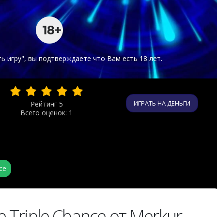
ь игру", вы подтверждаете что Вам есть 18 лет.
ИГРАТЬ НА ДЕНЬГИ
Рейтинг
5
Всего оценок:
1
nce
e Triple Chance от Merkur