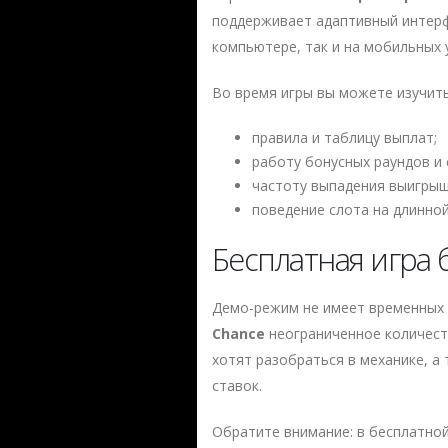
поддерживает адаптивный интерфе
компьютере, так и на мобильных 
Во время игры вы можете изучить
правила и таблицу выплат;
работу бонусных раундов и
частоту выпадения выигрыш
поведение слота на длинной
Бесплатная игра 
Демо-режим не имеет временных 
Chance
неограниченное количеств
хотят разобраться в механике, а
ставок.
Обратите внимание: в бесплатно