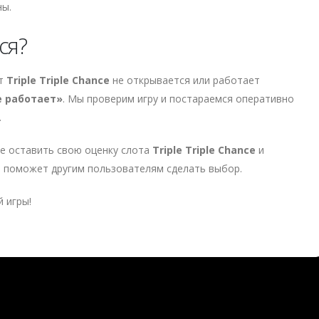
ны.
ся?
от
Triple Triple Chance
не открывается или работает
е работает»
. Мы проверим игру и постараемся оперативно
.
е оставить свою оценку слота
Triple Triple Chance
и
 поможет другим пользователям сделать выбор.
 игры!