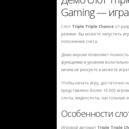
Gaming — игра
Слот
Triple Triple Chance
от раз
режиме. Вы можете запустить игр
пополнения счёта.
Демо-версия позволяет полность
функциями и уровнем волатильнос
ничем не рискуете и можете игра
Чтобы начать игру, достаточно 
представлено более 10 000 игров
слоты, видеослоты, настольные иг
Особенности слота
Игровой автомат
Triple Triple C