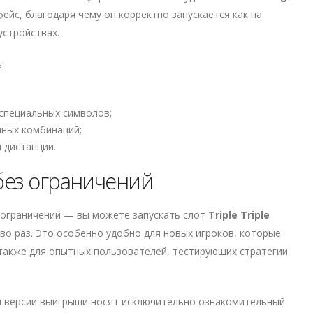
йс, благодаря чему он корректно запускается как на
устройствах.
:
 специальных символов;
ных комбинаций;
 дистанции.
без ограничений
ограничений — вы можете запускать слот
Triple Triple
о раз. Это особенно удобно для новых игроков, которые
 также для опытных пользователей, тестирующих стратегии
й версии выигрыши носят исключительно ознакомительный