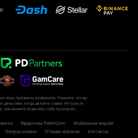
ые игры призваны развлекать. Помните, что вы
те деньгами, когда делаете ставки. Не тратьте
, чем можете позволить себе проиграть.
оматы
Фрироллы PokerDom
Мобильная версия
Бонусы казино
Отзывы игроков
Контакты