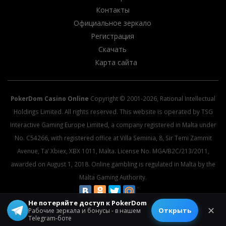
Контакты
Официальное зеркало
Регистрация
Скачать
Карта сайта
PokerDom Casino Online
Copyright © 2001-2026, Rational Intellectual
Holdings Limited. All rights reserved. This website is operated by TSG
Interactive Gaming Europe Limited, a company registered in Malta under
No. C54266, with registered office at Villa Seminia, 8, Sir Temi Zammit
Avenue, Ta’ Xbiex, XBX 1011, Malta. License No. MGA/B2C/213/2011,
awarded on August 1, 2018. Online gambling is regulated in Malta by the
Malta Gaming Authority.
Не потеряйте доступ к PokerDom
© 2026 All rights reserved.
✕
Открыть
Рабочие зеркала и бонусы - в нашем
Telegram-боте