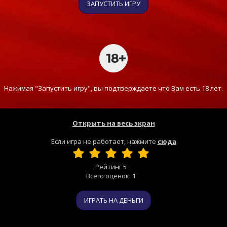
ЗАПУСТИТЬ ИГРУ
Нажимая "Запустить игру", вы подтверждаете что Вам есть 18 лет.
Открыть на весь экран
Если игра не работает, нажмите
сюда
Рейтинг
5
Всего оценок:
1
ИГРАТЬ НА ДЕНЬГИ