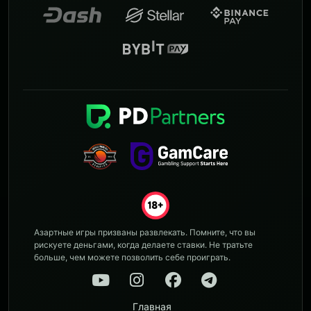
Азартные игры призваны развлекать. Помните, что вы
рискуете деньгами, когда делаете ставки. Не тратьте
больше, чем можете позволить себе проиграть.
Главная