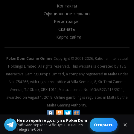
Контакты
Официальное зеркало
Регистрация
Скачать
Карта сайта
PokerDom Casino Online
Copyright © 2001-2026, Rational Intellectual
Holdings Limited. All rights reserved. This website is operated by TSG
Interactive Gaming Europe Limited, a company registered in Malta under
No. C54266, with registered office at Villa Seminia, 8, Sir Temi Zammit
Avenue, Ta’ Xbiex, XBX 1011, Malta. License No. MGA/B2C/213/2011,
awarded on August 1, 2018. Online gambling is regulated in Malta by the
Malta Gaming Authority.
Не потеряйте доступ к PokerDom
© 2026 All rights reserved.
✕
Открыть
Рабочие зеркала и бонусы - в нашем
Telegram-боте