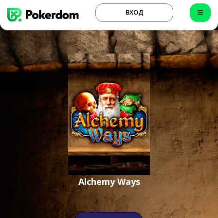
ВХОД
Alchemy Ways