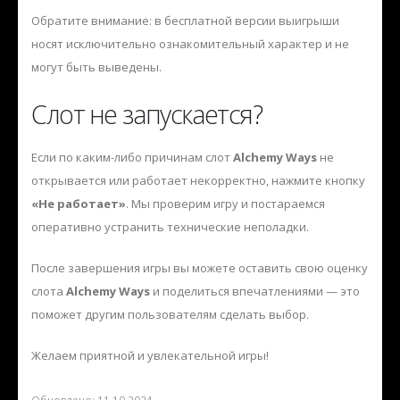
Обратите внимание: в бесплатной версии выигрыши
носят исключительно ознакомительный характер и не
могут быть выведены.
Слот не запускается?
Если по каким-либо причинам слот
Alchemy Ways
не
открывается или работает некорректно, нажмите кнопку
«Не работает»
. Мы проверим игру и постараемся
оперативно устранить технические неполадки.
После завершения игры вы можете оставить свою оценку
слота
Alchemy Ways
и поделиться впечатлениями — это
поможет другим пользователям сделать выбор.
Желаем приятной и увлекательной игры!
Обновлено:
11.10.2024