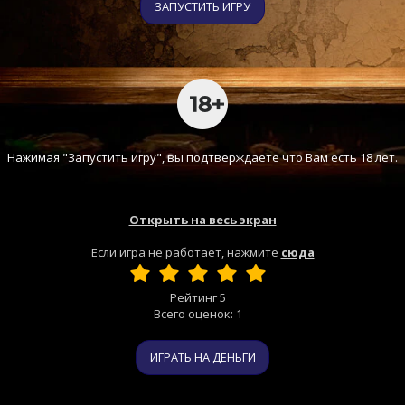
ЗАПУСТИТЬ ИГРУ
Нажимая "Запустить игру", вы подтверждаете что Вам есть 18 лет.
Открыть на весь экран
Если игра не работает, нажмите
сюда
Рейтинг
5
Всего оценок:
1
ИГРАТЬ НА ДЕНЬГИ