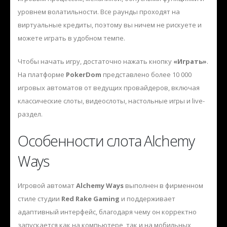
уровнем волатильности. Все раунды проходят на
виртуальные кредиты, поэтому вы ничем не рискуете и
можете играть в удобном темпе.
Чтобы начать игру, достаточно нажать кнопку
«Играть»
.
На платформе
PokerDom
представлено более 10 000
игровых автоматов от ведущих провайдеров, включая
классические слоты, видеослоты, настольные игры и live-
раздел.
Особенности слота Alchemy
Ways
Игровой автомат
Alchemy Ways
выполнен в фирменном
стиле студии
Red Rake Gaming
и поддерживает
адаптивный интерфейс, благодаря чему он корректно
запускается как на компьютере, так и на мобильных