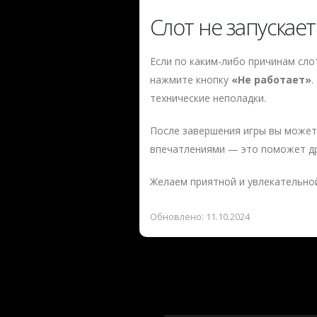
Слот не запускает
Если по каким-либо причинам сл
нажмите кнопку
«Не работает»
.
технические неполадки.
После завершения игры вы может
впечатлениями — это поможет др
Желаем приятной и увлекательной
Обновлено:
11.10.2024