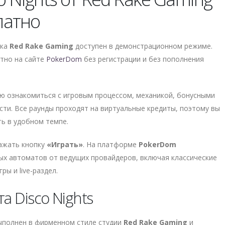
латно
ика
Red Rake Gaming
доступен в демонстрационном режиме.
атно на сайте
PokerDom
без регистрации и без пополнения
ю ознакомиться с игровым процессом, механикой, бонусными
ти. Все раунды проходят на виртуальные кредиты, поэтому вы
ть в удобном темпе.
нажать кнопку
«Играть»
. На платформе
PokerDom
ых автоматов от ведущих провайдеров, включая классические
ры и live-раздел.
а Disco Nights
полнен в фирменном стиле студии
Red Rake Gaming
и