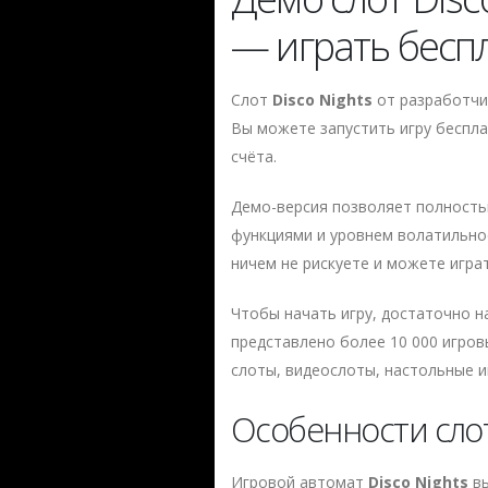
— играть бесп
Слот
Disco Nights
от разработч
Вы можете запустить игру беспл
счёта.
Демо-версия позволяет полность
функциями и уровнем волатильнос
ничем не рискуете и можете игра
Чтобы начать игру, достаточно 
представлено более 10 000 игров
слоты, видеослоты, настольные иг
Особенности слот
Игровой автомат
Disco Nights
вы