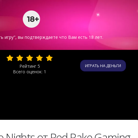
ь игру", вы подтверждаете что Вам есть 18 лет.
ИГРАТЬ НА ДЕНЬГИ
Рейтинг
5
Всего оценок:
1
o Nights от Red Rake Gaming