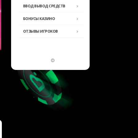
ВВОД ВЫВОД СРЕДСТВ
БОНУСЫ КАЗИНО
ОТЗЫВЫ ИГРОКОВ
КОНТАКТЫ