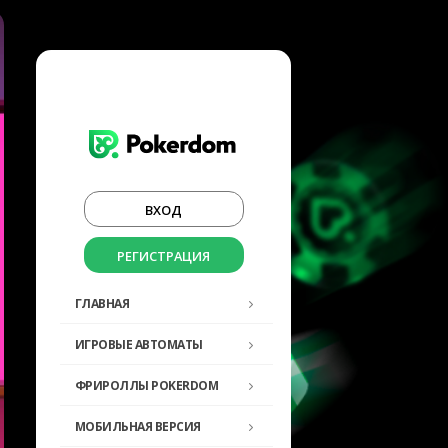
ВХОД
РЕГИСТРАЦИЯ
ГЛАВНАЯ
ИГРОВЫЕ АВТОМАТЫ
ФРИРОЛЛЫ POKERDOM
МОБИЛЬНАЯ ВЕРСИЯ