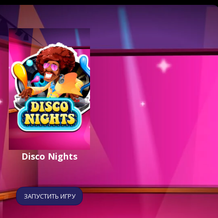
Disco Nights
ЗАПУСТИТЬ ИГРУ