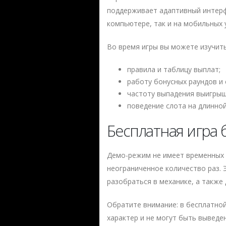
поддерживает адаптивный интерфе
компьютере, так и на мобильных 
Во время игры вы можете изучить
правила и таблицу выплат;
работу бонусных раундов и
частоту выпадения выигрыш
поведение слота на длинной
Бесплатная игра 
Демо-режим не имеет временных 
неограниченное количество раз. 
разобраться в механике, а также
Обратите внимание: в бесплатно
характер и не могут быть выведе