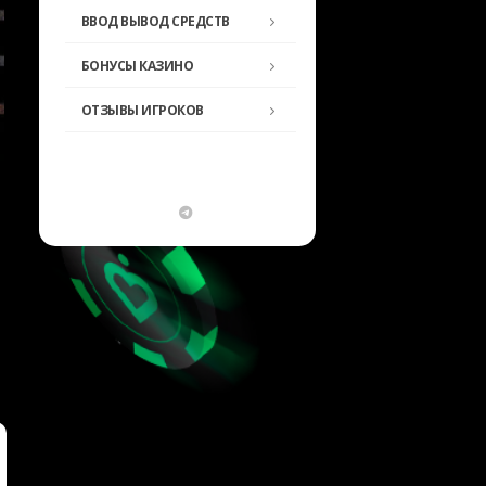
ВВОД ВЫВОД СРЕДСТВ
БОНУСЫ КАЗИНО
ОТЗЫВЫ ИГРОКОВ
КОНТАКТЫ