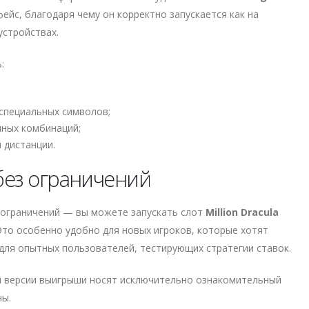
йс, благодаря чему он корректно запускается как на
устройствах.
:
 специальных символов;
ных комбинаций;
 дистанции.
без ограничений
ограничений — вы можете запускать слот
Million Dracula
Это особенно удобно для новых игроков, которые хотят
 для опытных пользователей, тестирующих стратегии ставок.
й версии выигрыши носят исключительно ознакомительный
ны.