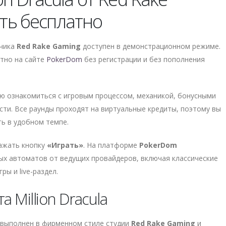
ть бесплатно
чика
Red Rake Gaming
доступен в демонстрационном режиме.
атно на сайте
PokerDom
без регистрации и без пополнения
ю ознакомиться с игровым процессом, механикой, бонусными
ти. Все раунды проходят на виртуальные кредиты, поэтому вы
ть в удобном темпе.
нажать кнопку
«Играть»
. На платформе
PokerDom
ых автоматов от ведущих провайдеров, включая классические
ры и live-раздел.
 Million Dracula
выполнен в фирменном стиле студии
Red Rake Gaming
и