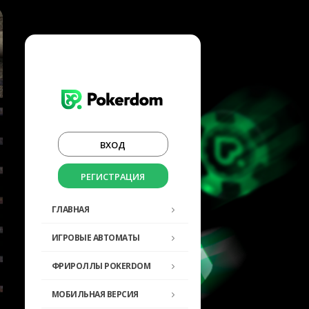
ВХОД
РЕГИСТРАЦИЯ
ГЛАВНАЯ
ИГРОВЫЕ АВТОМАТЫ
ФРИРОЛЛЫ POKERDOM
МОБИЛЬНАЯ ВЕРСИЯ