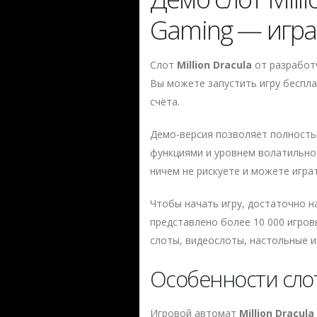
Gaming — игра
Слот
Million Dracula
от разработ
Вы можете запустить игру беспл
счёта.
Демо-версия позволяет полность
функциями и уровнем волатильнос
ничем не рискуете и можете игра
Чтобы начать игру, достаточно 
представлено более 10 000 игров
слоты, видеослоты, настольные иг
Особенности слота
Игровой автомат
Million Dracula