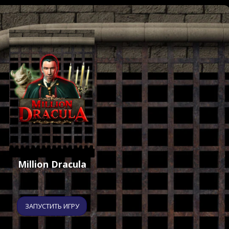
Million Dracula
ЗАПУСТИТЬ ИГРУ