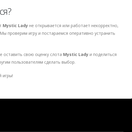
ся?
от
Mystic Lady
не открывается или работает некорректно,
 Мы проверим игру и постараемся оперативно устранить
е оставить свою оценку слота
Mystic Lady
и поделиться
угим пользователям сделать выбор.
 игры!