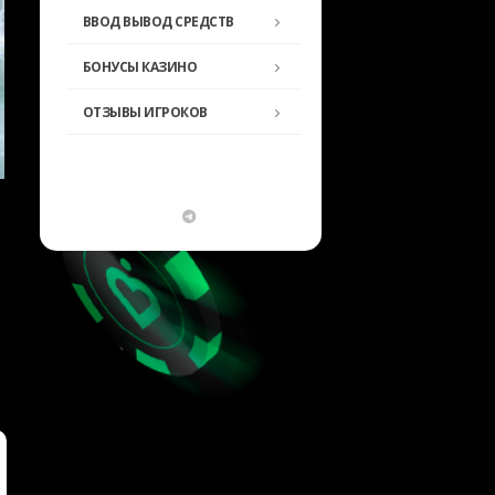
ВВОД ВЫВОД СРЕДСТВ
БОНУСЫ КАЗИНО
ОТЗЫВЫ ИГРОКОВ
КОНТАКТЫ