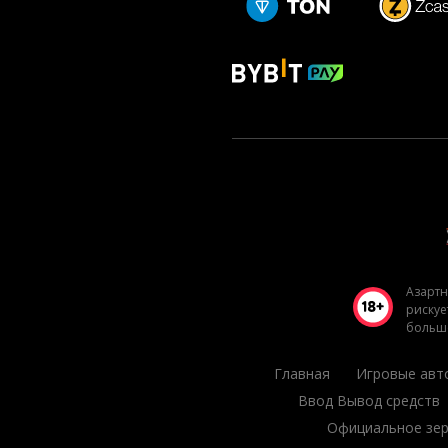
Азартн
рискуе
больше
Главная
Игровые авт
Ввод Вывод средств
Официальное зе