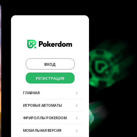
ВХОД
РЕГИСТРАЦИЯ
ГЛАВНАЯ
ИГРОВЫЕ АВТОМАТЫ
ФРИРОЛЛЫ POKERDOM
МОБИЛЬНАЯ ВЕРСИЯ