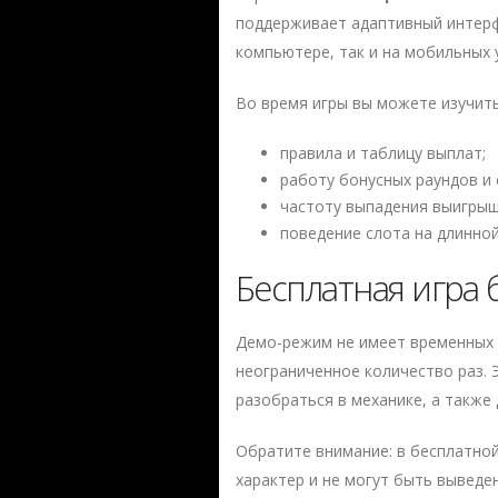
поддерживает адаптивный интерфе
компьютере, так и на мобильных 
Во время игры вы можете изучить
правила и таблицу выплат;
работу бонусных раундов и
частоту выпадения выигрыш
поведение слота на длинной
Бесплатная игра 
Демо-режим не имеет временных 
неограниченное количество раз. 
разобраться в механике, а также
Обратите внимание: в бесплатно
характер и не могут быть выведе