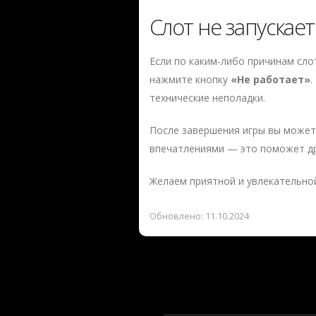
Слот не запускает
Если по каким-либо причинам сл
нажмите кнопку
«Не работает»
.
технические неполадки.
После завершения игры вы может
впечатлениями — это поможет др
Желаем приятной и увлекательной
Обновлено:
11.10.2024