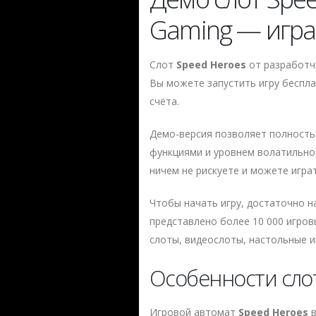
Gaming — игра
Слот
Speed Heroes
от разработ
Вы можете запустить игру беспл
счёта.
Демо-версия позволяет полность
функциями и уровнем волатильнос
ничем не рискуете и можете игра
Чтобы начать игру, достаточно 
представлено более 10 000 игров
слоты, видеослоты, настольные иг
Особенности сло
Игровой автомат
Speed Heroes
в