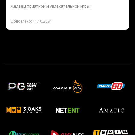
Желаем приятной и увлекательной игры!
Обновлено:
11.10.2024