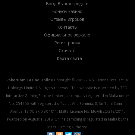
Ввод Вывод средств
Бонусы казино
Отзывы игроков
Контакты
Официальное зеркало
Регистрация
Скачать
Карта сайта
PokerDom Casino Online
Copyright © 2001-2026, Rational Intellectual
Holdings Limited. All rights reserved. This website is operated by TSG
Interactive Gaming Europe Limited, a company registered in Malta under
No. C54266, with registered office at Villa Seminia, 8, Sir Temi Zammit
Avenue, Ta’ Xbiex, XBX 1011, Malta. License No. MGA/B2C/213/2011,
awarded on August 1, 2018. Online gambling is regulated in Malta by the
Malta Gaming Authority.