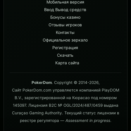
Мобильная версия
Ввод Вывод средств
Бонусы казино
Отзывы игроков
Контакты
Официальное зеркало
Регистрация
Скачать
Карта сайта
PokerDom
. Copyright © 2014-2026,
Сайт PokerDom.com управляется компанией PlayDOM
B.V., зарегистрированной на Кюрасао под номером
145097. Лицензия B2C № OGL/2024/487/0459 выдана
Curaçao Gaming Authority. Текущий статус лицензии в
реестре регулятора —
Assessment in progress
.