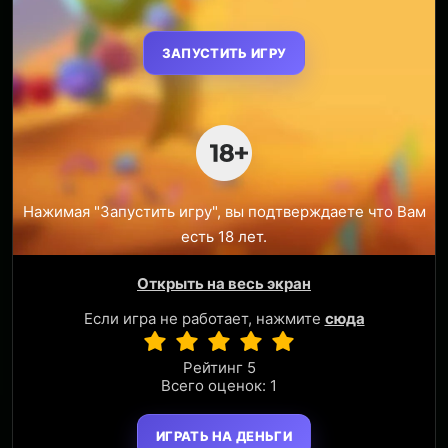
ЗАПУСТИТЬ ИГРУ
Нажимая "Запустить игру", вы подтверждаете что Вам
есть 18 лет.
Открыть на весь экран
Если игра не работает, нажмите
сюда
Рейтинг
5
Всего оценок:
1
ИГРАТЬ НА ДЕНЬГИ