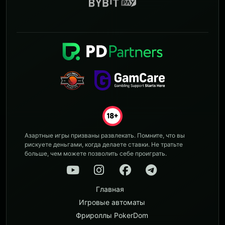
Азартные игры призваны развлекать. Помните, что вы
рискуете деньгами, когда делаете ставки. Не тратьте
больше, чем можете позволить себе проиграть.
Главная
Игровые автоматы
Фрироллы PokerDom