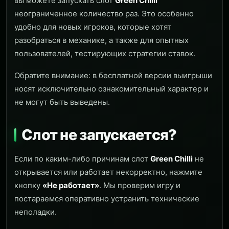
вы можете запускать слот
Green Chilli
неограниченное количество раз. Это особенно
удобно для новых игроков, которые хотят
разобраться в механике, а также для опытных
пользователей, тестирующих стратегии ставок.
Обратите внимание: в бесплатной версии выигрыши
носят исключительно ознакомительный характер и
не могут быть выведены.
Слот не запускается?
Если по каким-либо причинам слот
Green Chilli
не
открывается или работает некорректно, нажмите
кнопку
«Не работает»
. Мы проверим игру и
постараемся оперативно устранить технические
неполадки.