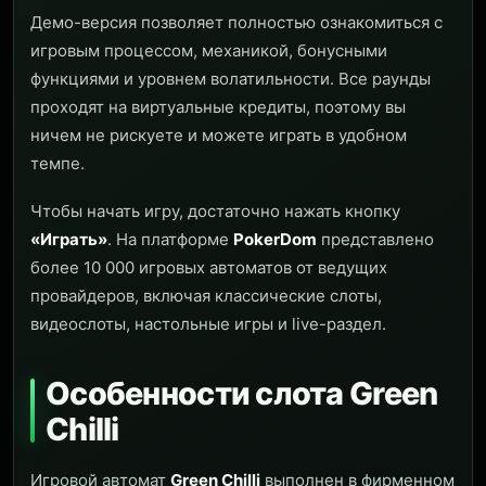
Демо-версия позволяет полностью ознакомиться с
игровым процессом, механикой, бонусными
функциями и уровнем волатильности. Все раунды
проходят на виртуальные кредиты, поэтому вы
ничем не рискуете и можете играть в удобном
темпе.
Чтобы начать игру, достаточно нажать кнопку
«Играть»
. На платформе
PokerDom
представлено
более 10 000 игровых автоматов от ведущих
провайдеров, включая классические слоты,
видеослоты, настольные игры и live-раздел.
Особенности слота Green
Chilli
Игровой автомат
Green Chilli
выполнен в фирменном