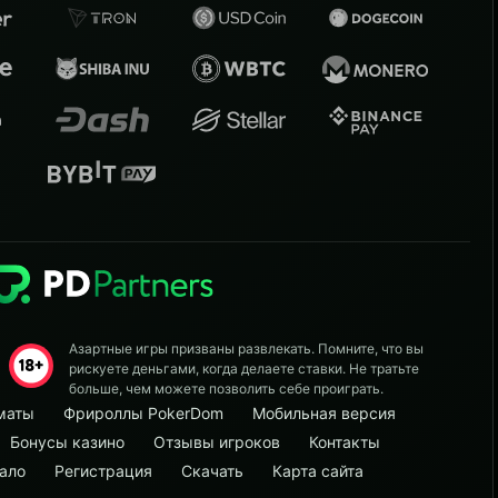
Азартные игры призваны развлекать. Помните, что вы
рискуете деньгами, когда делаете ставки. Не тратьте
больше, чем можете позволить себе проиграть.
маты
Фрироллы PokerDom
Мобильная версия
Бонусы казино
Отзывы игроков
Контакты
ало
Регистрация
Скачать
Карта сайта