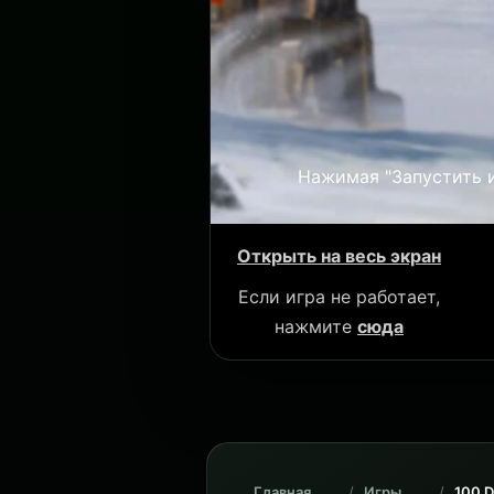
Нажимая "Запустить и
Открыть на весь экран
Если игра не работает,
нажмите
сюда
Главная
Игры
100 D