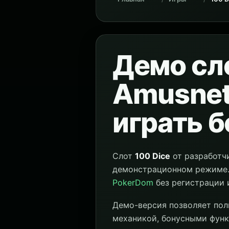
Демо сло
Amusnet 
играть 
Слот
100 Dice
от разработч
демонстрационном режиме. 
PokerDom
без регистрации и
Демо-версия позволяет пол
механикой, бонусными функ