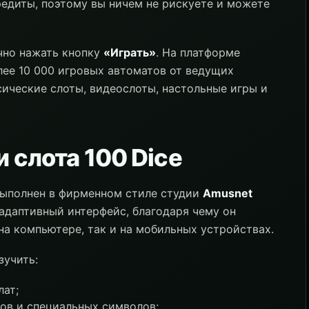
редиты, поэтому вы ничем не рискуете и можете
очно нажать кнопку
«Играть»
. На платформе
ее 10 000 игровых автоматов от ведущих
сические слоты, видеослоты, настольные игры и
 слота 100 Dice
ыполнен в фирменном стиле студии
Amusnet
даптивный интерфейс, благодаря чему он
на компьютере, так и на мобильных устройствах.
зучить:
лат;
ов и специальных символов;