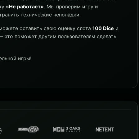
пку
«Не работает»
. Мы проверим игру и
транить технические неполадки.
можете оставить свою оценку слота
100 Dice
и
— это поможет другим пользователям сделать
ельной игры!