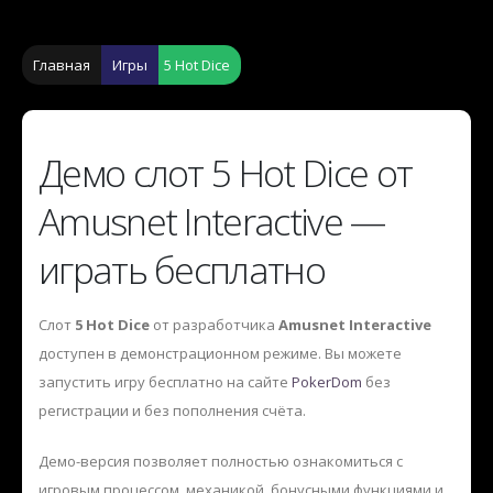
Главная
Игры
5 Hot Dice
Демо слот 5 Hot Dice от
Amusnet Interactive —
играть бесплатно
Слот
5 Hot Dice
от разработчика
Amusnet Interactive
доступен в демонстрационном режиме. Вы можете
запустить игру бесплатно на сайте
PokerDom
без
регистрации и без пополнения счёта.
Демо-версия позволяет полностью ознакомиться с
игровым процессом, механикой, бонусными функциями и