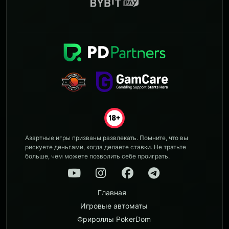
Азартные игры призваны развлекать. Помните, что вы
рискуете деньгами, когда делаете ставки. Не тратьте
больше, чем можете позволить себе проиграть.
Главная
Игровые автоматы
Фрироллы PokerDom