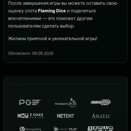
После завершения игры вы можете оставить свою
оценку слота
Flaming Dice
и поделиться
впечатлениями — это поможет другим
пользователям сделать выбор.
Желаем приятной и увлекательной игры!
Обновлено:
09.08.2026