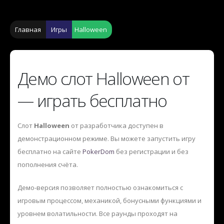
Главная
Игры
Halloween
Демо слот Halloween от
— играть бесплатно
Слот
Halloween
от разработчика
доступен в
демонстрационном режиме. Вы можете запустить игру
бесплатно на сайте
PokerDom
без регистрации и без
пополнения счёта.
Демо-версия позволяет полностью ознакомиться с
игровым процессом, механикой, бонусными функциями и
уровнем волатильности. Все раунды проходят на