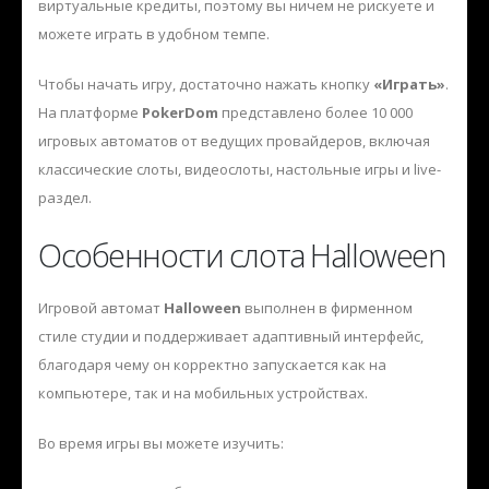
виртуальные кредиты, поэтому вы ничем не рискуете и
можете играть в удобном темпе.
Чтобы начать игру, достаточно нажать кнопку
«Играть»
.
На платформе
PokerDom
представлено более 10 000
игровых автоматов от ведущих провайдеров, включая
классические слоты, видеослоты, настольные игры и live-
раздел.
Особенности слота Halloween
Игровой автомат
Halloween
выполнен в фирменном
стиле студии
и поддерживает адаптивный интерфейс,
благодаря чему он корректно запускается как на
компьютере, так и на мобильных устройствах.
Во время игры вы можете изучить: