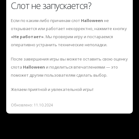
Слот не запускается?
Если по каким-либо причинам слот
Halloween
не
открывается или работает некорректно, нажмите кнопку
«Не работает»
. Мы проверим игру и постараемся
оперативно устранить технические неполадки.
После завершения игры вы можете оставить свою оценку
слота
Halloween
и поделиться впечатлениями — это
поможет другим пользователям сделать выбор.
Желаем приятной и увлекательной игры!
Обновлено:
11.10.2024