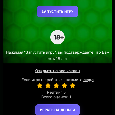
ЗАПУСТИТЬ ИГРУ
Нажимая "Запустить игру", вы подтверждаете что Вам
есть 18 лет.
Открыть на весь экран
Если игра не работает, нажмите
сюда
Рейтинг
5
Всего оценок:
1
ИГРАТЬ НА ДЕНЬГИ