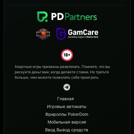
Азартные игры призваны развлекать. Помните, что вы
рискуете деньгами, когда делаете ставки. Не тратьте
больше, чем можете позволить себе проиграть.
Главная
Игровые автоматы
Фрироллы PokerDom
Мобильная версия
Ввод Вывод средств