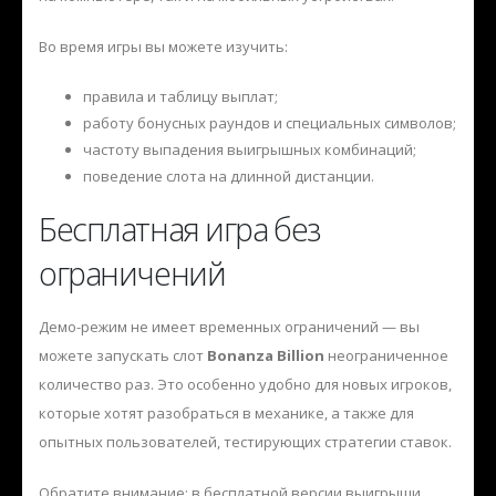
Во время игры вы можете изучить:
правила и таблицу выплат;
работу бонусных раундов и специальных символов;
частоту выпадения выигрышных комбинаций;
поведение слота на длинной дистанции.
Бесплатная игра без
ограничений
Демо-режим не имеет временных ограничений — вы
можете запускать слот
Bonanza Billion
неограниченное
количество раз. Это особенно удобно для новых игроков,
которые хотят разобраться в механике, а также для
опытных пользователей, тестирующих стратегии ставок.
Обратите внимание: в бесплатной версии выигрыши