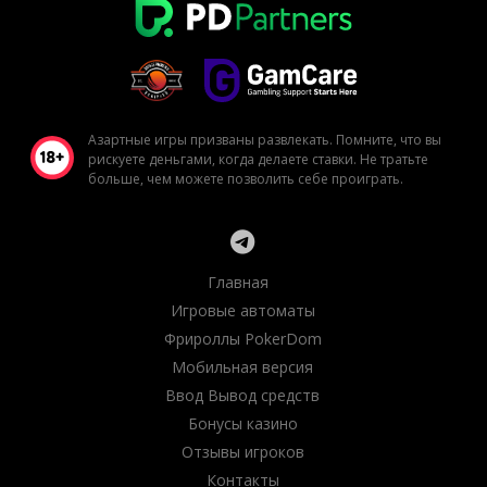
Азартные игры призваны развлекать. Помните, что вы
рискуете деньгами, когда делаете ставки. Не тратьте
больше, чем можете позволить себе проиграть.
Главная
Игровые автоматы
Фрироллы PokerDom
Мобильная версия
Ввод Вывод средств
Бонусы казино
Отзывы игроков
Контакты