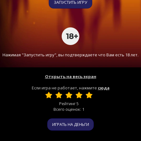
ЗАПУСТИТЬ ИГРУ
Нажимая "Запустить игру", вы подтверждаете что Вам есть 18 лет.
Открыть на весь экран
Если игра не работает, нажмите
сюда
Рейтинг
5
Всего оценок:
1
ИГРАТЬ НА ДЕНЬГИ