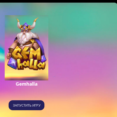
Gemhalla
ЗАПУСТИТЬ ИГРУ