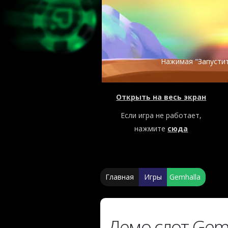
Нажимая "Запустит
Открыть на весь экран
Если игра не работает,
нажмите
сюда
Главная
Игры
Gemhalla
Демо слот Gem