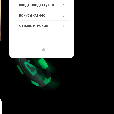
ВВОД ВЫВОД СРЕДСТВ
БОНУСЫ КАЗИНО
ОТЗЫВЫ ИГРОКОВ
КОНТАКТЫ