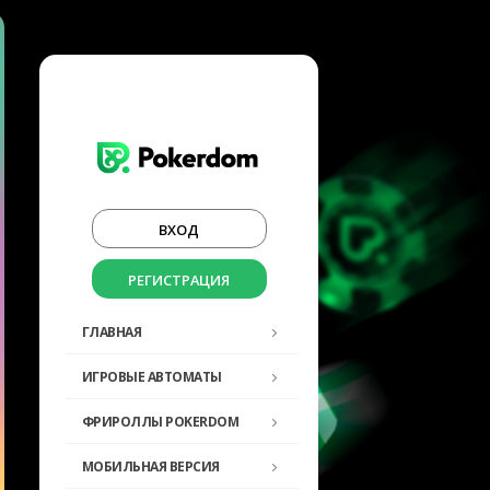
ВХОД
РЕГИСТРАЦИЯ
ГЛАВНАЯ
ИГРОВЫЕ АВТОМАТЫ
ФРИРОЛЛЫ POKERDOM
МОБИЛЬНАЯ ВЕРСИЯ