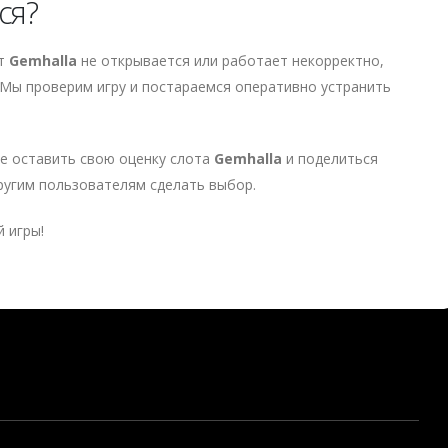
ся?
от
Gemhalla
не открывается или работает некорректно,
 Мы проверим игру и постараемся оперативно устранить
е оставить свою оценку слота
Gemhalla
и поделиться
угим пользователям сделать выбор.
 игры!