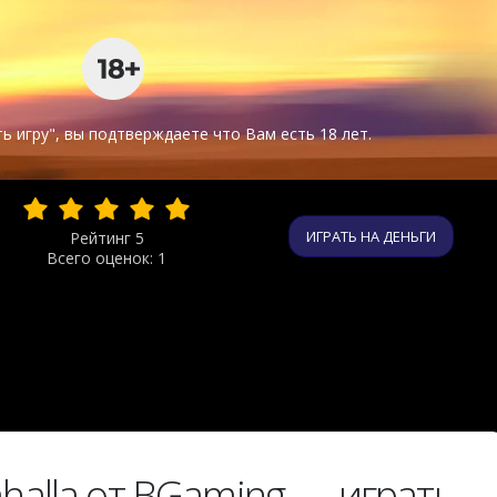
ь игру", вы подтверждаете что Вам есть 18 лет.
ИГРАТЬ НА ДЕНЬГИ
Рейтинг
5
Всего оценок:
1
halla от BGaming — играть