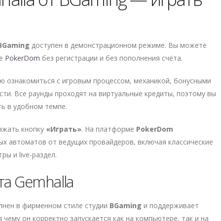
BGaming
доступен в демонстрационном режиме. Вы можете
те
PokerDom
без регистрации и без пополнения счёта.
ю ознакомиться с игровым процессом, механикой, бонусными
ти. Все раунды проходят на виртуальные кредиты, поэтому вы
ть в удобном темпе.
нажать кнопку
«Играть»
. На платформе
PokerDom
ых автоматов от ведущих провайдеров, включая классические
ры и live-раздел.
та Gemhalla
нен в фирменном стиле студии
BGaming
и поддерживает
 чему он корректно запускается как на компьютере, так и на