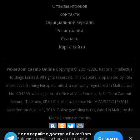
Отзывы игроков
Контакты
Официальное зеркало
Регистрация
Скачать
Карта сайта
PokerDom Casino Online
Copyright © 2001-2026, Rational Intellectual
Holdings Limited. All rights reserved. This website is operated by TSG
Interactive Gaming Europe Limited, a company registered in Malta under
No. C54266, with registered office at Villa Seminia, 8, Sir Temi Zammit
Avenue, Ta’ Xbiex, XBX 1011, Malta. License No. MGA/B2C/213/2011,
awarded on August 1, 2018. Online gambling is regulated in Malta by the
Malta Gaming Authority.
Не потеряйте доступ к PokerDom
© 2026 All rights reserved.
✕
Открыть
Рабочие зеркала и бонусы - в нашем