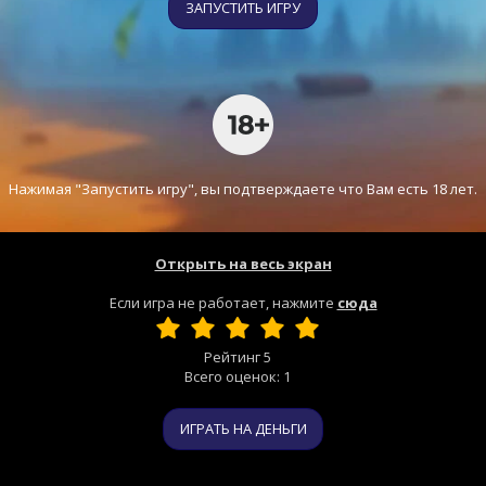
ЗАПУСТИТЬ ИГРУ
Нажимая "Запустить игру", вы подтверждаете что Вам есть 18 лет.
Открыть на весь экран
Если игра не работает, нажмите
сюда
Рейтинг
5
Всего оценок:
1
ИГРАТЬ НА ДЕНЬГИ