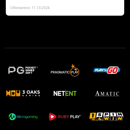
Обновлено:
11.10.2024