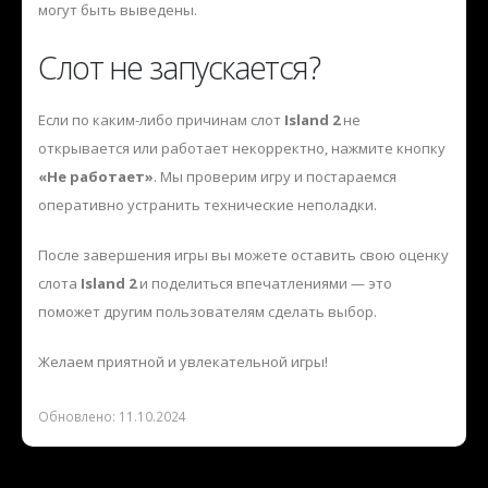
могут быть выведены.
Слот не запускается?
Если по каким-либо причинам слот
Island 2
не
открывается или работает некорректно, нажмите кнопку
«Не работает»
. Мы проверим игру и постараемся
оперативно устранить технические неполадки.
После завершения игры вы можете оставить свою оценку
слота
Island 2
и поделиться впечатлениями — это
поможет другим пользователям сделать выбор.
Желаем приятной и увлекательной игры!
Обновлено:
11.10.2024