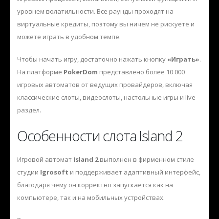
уровнем волатильности. Все раунды проходят на
виртуальные кредиты, поэтому вы ничем не рискуете и
можете играть в удобном темпе.
Чтобы начать игру, достаточно нажать кнопку
«Играть»
.
На платформе
PokerDom
представлено более 10 000
игровых автоматов от ведущих провайдеров, включая
классические слоты, видеослоты, настольные игры и live-
раздел.
Особенности слота Island 2
Игровой автомат
Island 2
выполнен в фирменном стиле
студии
Igrosoft
и поддерживает адаптивный интерфейс,
благодаря чему он корректно запускается как на
компьютере, так и на мобильных устройствах.