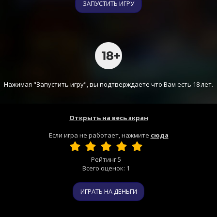
ЗАПУСТИТЬ ИГРУ
Нажимая "Запустить игру", вы подтверждаете что Вам есть 18 лет.
Открыть на весь экран
Если игра не работает, нажмите
сюда
Рейтинг
5
Всего оценок:
1
ИГРАТЬ НА ДЕНЬГИ