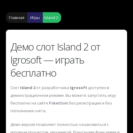
Главная
Игры
Island 2
Демо слот Island 2 от
Igrosoft — играть
бесплатно
Слот
Island 2
от разработчика
Igrosoft
доступен в
демонстрационном режиме. Вы можете запустить игру
бесплатно на сайте
PokerDom
без регистрации и без
пополнения счёта.
Демо-версия позволяет полностью ознакомиться с
игровым процессом, механикой, бонусными функциями и