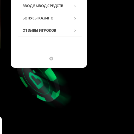
ВВОД ВЫВОД СРЕДСТВ
БОНУСЫ КАЗИНО
ОТЗЫВЫ ИГРОКОВ
КОНТАКТЫ