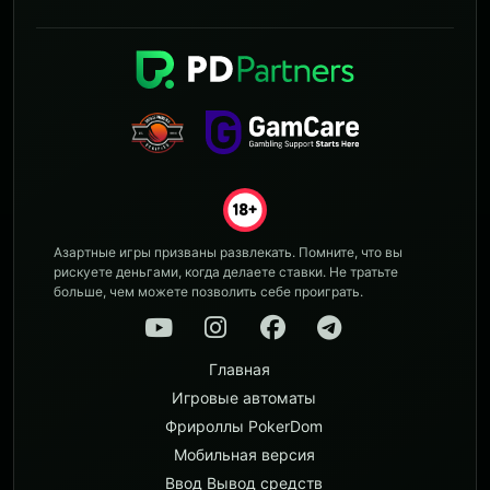
Азартные игры призваны развлекать. Помните, что вы
рискуете деньгами, когда делаете ставки. Не тратьте
больше, чем можете позволить себе проиграть.
Главная
Игровые автоматы
Фрироллы PokerDom
Мобильная версия
Ввод Вывод средств