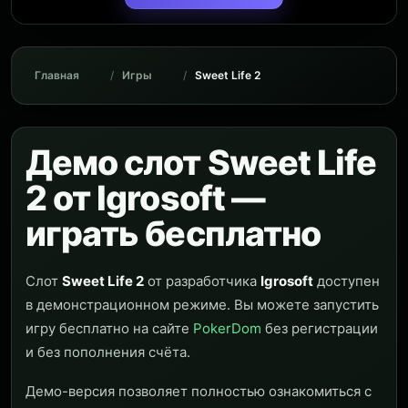
Главная
Игры
Sweet Life 2
Демо слот Sweet Life
2 от Igrosoft —
играть бесплатно
Слот
Sweet Life 2
от разработчика
Igrosoft
доступен
в демонстрационном режиме. Вы можете запустить
игру бесплатно на сайте
PokerDom
без регистрации
и без пополнения счёта.
Демо-версия позволяет полностью ознакомиться с