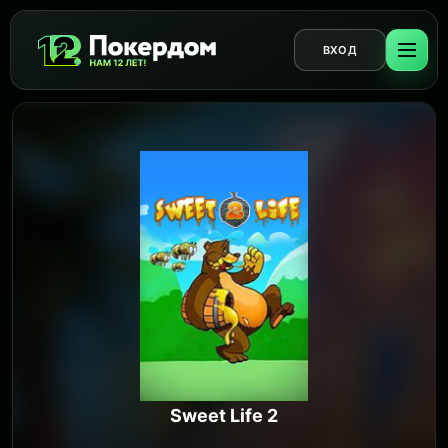
ВХОД
Sweet Life 2