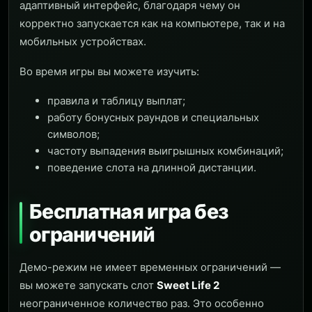
адаптивный интерфейс, благодаря чему он
корректно запускается как на компьютере, так и на
мобильных устройствах.
Во время игры вы можете изучить:
правила и таблицу выплат;
работу бонусных раундов и специальных
символов;
частоту выпадения выигрышных комбинаций;
поведение слота на длинной дистанции.
Бесплатная игра без
ограничений
Демо-режим не имеет временных ограничений —
вы можете запускать слот
Sweet Life 2
неограниченное количество раз. Это особенно