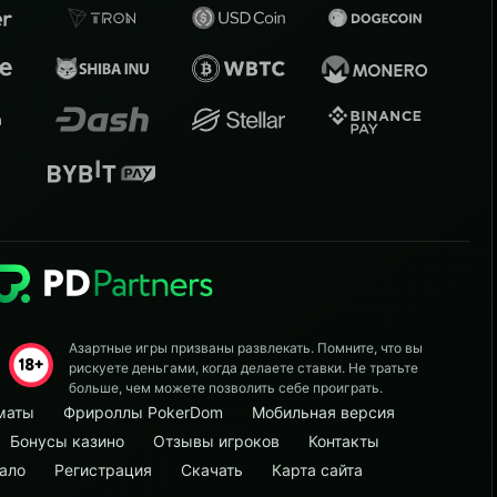
Азартные игры призваны развлекать. Помните, что вы
рискуете деньгами, когда делаете ставки. Не тратьте
больше, чем можете позволить себе проиграть.
маты
Фрироллы PokerDom
Мобильная версия
Бонусы казино
Отзывы игроков
Контакты
ало
Регистрация
Скачать
Карта сайта