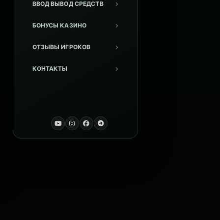
ВВОД ВЫВОД СРЕДСТВ
БОНУСЫ КАЗИНО
ОТЗЫВЫ ИГРОКОВ
КОНТАКТЫ