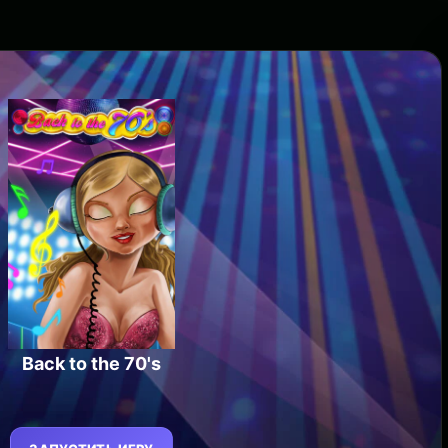
Back to the 70's