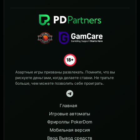
Азартные игры призваны развлекать. Помните, что вы
рискуете деньгами, когда делаете ставки. Не тратьте
больше, чем можете позволить себе проиграть.
Главная
Игровые автоматы
Фрироллы PokerDom
Мобильная версия
Ввод Вывод средств