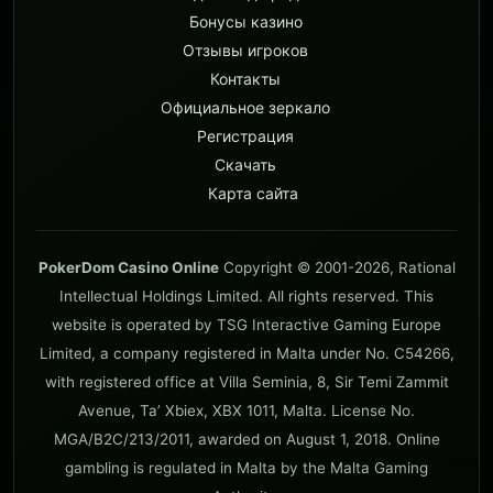
Бонусы казино
Отзывы игроков
Контакты
Официальное зеркало
Регистрация
Скачать
Карта сайта
PokerDom Casino Online
Copyright © 2001-2026, Rational
Intellectual Holdings Limited. All rights reserved. This
website is operated by TSG Interactive Gaming Europe
Limited, a company registered in Malta under No. C54266,
with registered office at Villa Seminia, 8, Sir Temi Zammit
Avenue, Ta’ Xbiex, XBX 1011, Malta. License No.
MGA/B2C/213/2011, awarded on August 1, 2018. Online
gambling is regulated in Malta by the Malta Gaming