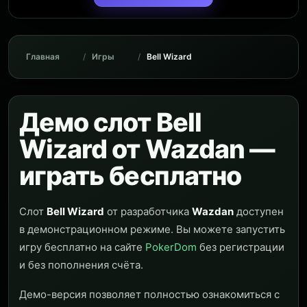
Главная
Игры
Bell Wizard
Демо слот Bell
Wizard от Wazdan —
играть бесплатно
Слот
Bell Wizard
от разработчика
Wazdan
доступен
в демонстрационном режиме. Вы можете запустить
игру бесплатно на сайте
PokerDom
без регистрации
и без пополнения счёта.
Демо-версия позволяет полностью ознакомиться с