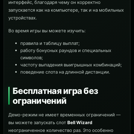
интерфейс, благодаря чему он корректно
запускается как на компьютере, так и на мобильных
устройствах.
Во время игры вы можете изучить:
правила и таблицу выплат;
работу бонусных раундов и специальных
символов;
частоту выпадения выигрышных комбинаций;
поведение слота на длинной дистанции.
Бесплатная игра без
ограничений
Демо-режим не имеет временных ограничений —
вы можете запускать слот
Bell Wizard
неограниченное количество раз. Это особенно