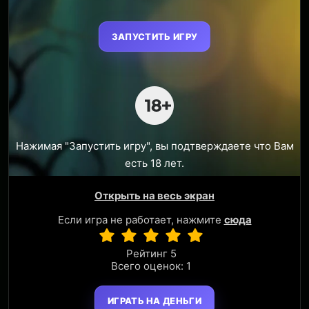
ЗАПУСТИТЬ ИГРУ
Нажимая "Запустить игру", вы подтверждаете что Вам
есть 18 лет.
Открыть на весь экран
Если игра не работает, нажмите
сюда
Рейтинг
5
Всего оценок:
1
ИГРАТЬ НА ДЕНЬГИ