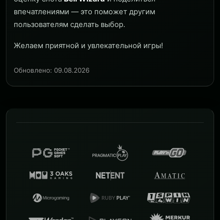
впечатлениями — это поможет другим
пользователям сделать выбор.
Желаем приятной и увлекательной игры!
Обновлено:
09.08.2026