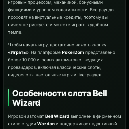
игровым процессом, механикой, бонусными
функциями и уровнем волатильности. Все раунды
проходят на виртуальные кредиты, поэтому вы
ничем не рискуете и можете играть в удобном
темпе.
Чтобы начать игру, достаточно нажать кнопку
«Играть»
. На платформе
PokerDom
представлено
более 10 000 игровых автоматов от ведущих
провайдеров, включая классические слоты,
видеослоты, настольные игры и live-раздел.
Особенности слота Bell
Wizard
Игровой автомат
Bell Wizard
выполнен в фирменном
стиле студии
Wazdan
и поддерживает адаптивный