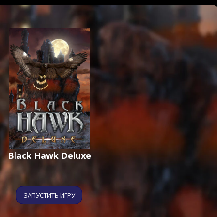
Black Hawk Deluxe
ЗАПУСТИТЬ ИГРУ