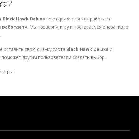
ся?
от
Black Hawk Deluxe
не открывается или работает
е работает»
. Мы проверим игру и постараемся оперативно
.
е оставить свою оценку слота
Black Hawk Deluxe
и
 поможет другим пользователям сделать выбор.
 игры!