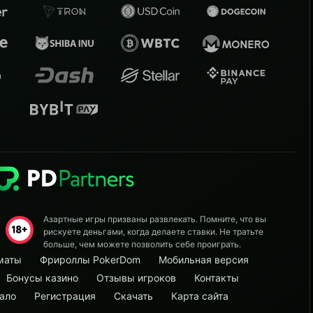
Азартные игры призваны развлекать. Помните, что вы
рискуете деньгами, когда делаете ставки. Не тратьте
больше, чем можете позволить себе проиграть.
маты
Фрироллы PokerDom
Мобильная версия
Бонусы казино
Отзывы игроков
Контакты
ало
Регистрация
Скачать
Карта сайта