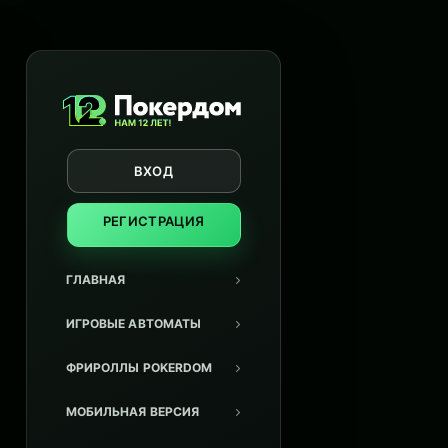
ВХОД
РЕГИСТРАЦИЯ
ГЛАВНАЯ
ИГРОВЫЕ АВТОМАТЫ
ФРИРОЛЛЫ POKERDOM
МОБИЛЬНАЯ ВЕРСИЯ