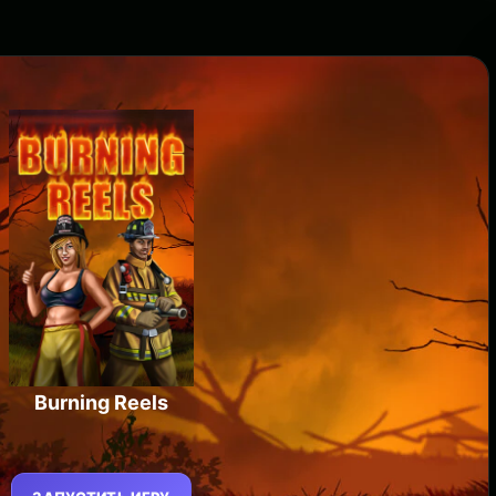
Burning Reels