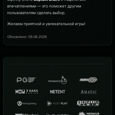
впечатлениями — это поможет другим
пользователям сделать выбор.
Желаем приятной и увлекательной игры!
Обновлено:
09.08.2026