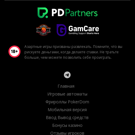
Азартные игры призваны развлекать. Помните, что вы
рискуете деньгами, когда делаете ставки. Не тратьте
больше, чем можете позволить себе проиграть.
Главная
Игровые автоматы
Фрироллы PokerDom
Мобильная версия
Ввод Вывод средств
Бонусы казино
Отзывы игроков