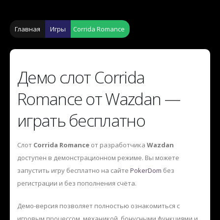
Главная
Игры
Corrida Romance
Демо слот Corrida
Romance от Wazdan —
играть бесплатно
Слот
Corrida Romance
от разработчика
Wazdan
доступен в демонстрационном режиме. Вы можете
запустить игру бесплатно на сайте
PokerDom
без
регистрации и без пополнения счёта.
Демо-версия позволяет полностью ознакомиться с
игровым процессом, механикой, бонусными функциями и