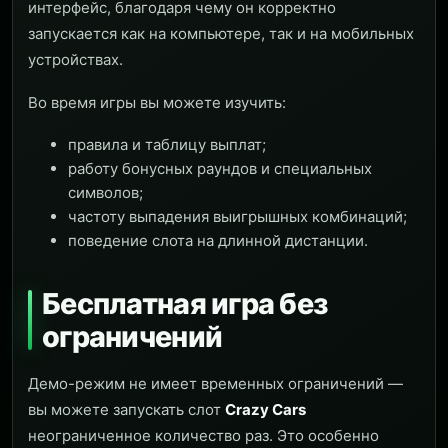
интерфейс, благодаря чему он корректно
запускается как на компьютере, так и на мобильных
устройствах.
Во время игры вы можете изучить:
правила и таблицу выплат;
работу бонусных раундов и специальных
символов;
частоту выпадения выигрышных комбинаций;
поведение слота на длинной дистанции.
Бесплатная игра без
ограничений
Демо-режим не имеет временных ограничений —
вы можете запускать слот
Crazy Cars
неограниченное количество раз. Это особенно