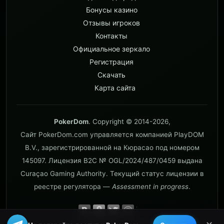
Бонусы казино
Отзывы игроков
Контакты
Официальное зеркало
Регистрация
Скачать
Карта сайта
PokerDom
. Copyright © 2014-2026,
Сайт PokerDom.com управляется компанией PlayDOM
B.V., зарегистрированной на Кюрасао под номером
145097. Лицензия B2C № OGL/2024/487/0459 выдана
Curaçao Gaming Authority. Текущий статус лицензии в
реестре регулятора —
Assessment in progress
.
© 2026 All rights reserved.