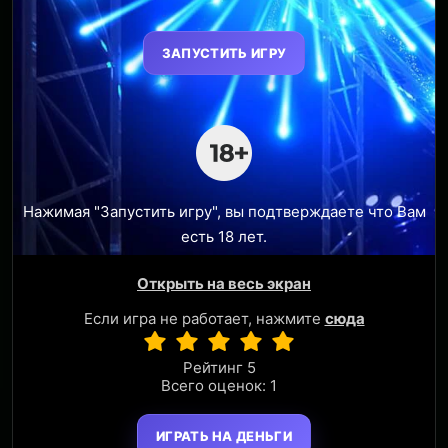
ЗАПУСТИТЬ ИГРУ
Нажимая "Запустить игру", вы подтверждаете что Вам
есть 18 лет.
Открыть на весь экран
Если игра не работает, нажмите
сюда
Рейтинг
5
Всего оценок:
1
ИГРАТЬ НА ДЕНЬГИ